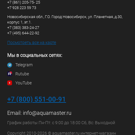
+7 (861) 205-75- 25
+7 928 223 59 73
Новосибирская обл., Г.О. Город Новосибирск, ул. Планетная, д.30,
корпус 1, эт.1.
+7 (383) 383-24-27
+7 (495) 644-22-92
Посмотреть все на карте
Мы в социальных сетях:
Telegram
Rutube
YouTube
+7 (800) 551-00-91
Email:
info@aquamaster.ru
График работы Пн-Пт: с 9:00 до 18:00 Сб, Вс: Выходной
Copyright 2010-2026 © aquamaster.ru интернет-магазин