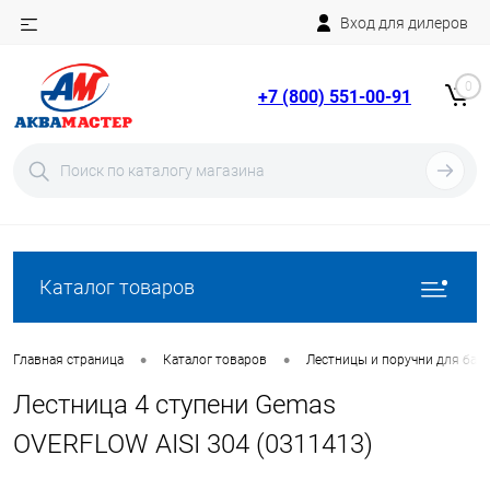
Вход для дилеров
Telegram
Rutube
0
+7 (800) 551-00-91
YouTube
Вход
Регистрация
Каталог товаров
•
•
Главная страница
Каталог товаров
Лестницы и поручни для бас
Лестница 4 ступени Gemas
OVERFLOW AISI 304 (0311413)