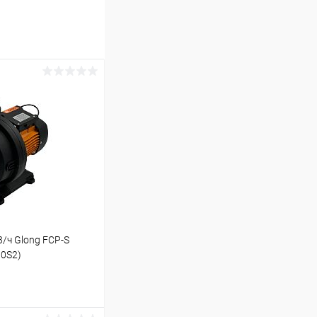
/ч Glong FCP-S
00S2)