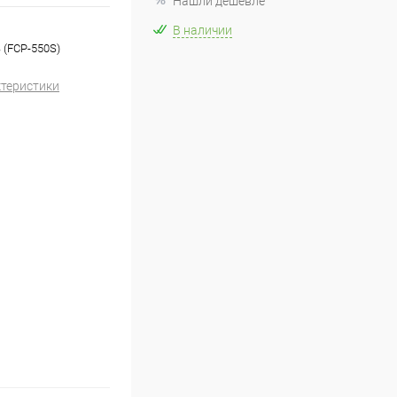
Нашли дешевле
В наличии
 (FCP-550S)
ктеристики