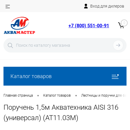
Вход для дилеров
Telegram
Rutube
0
+7 (800) 551-00-91
YouTube
Вход
Регистрация
Каталог товаров
•
•
Главная страница
Каталог товаров
Лестницы и поручни для бас
Поручень 1,5м Акватехника AISI 316
(универсал) (AT11.03M)