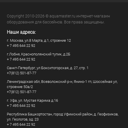
Copyright 2010-2026 © aquamaster.ru интернет-магазин
оборудования для бассейнов. Все права защищены.
Наши адреса:
г. Москва, ул.8 Марта, д.1, строение 12
+ 7 495 644 22 92
г.Лобня, Краснополянский тупик, д.2Б
+ 7 495 644 22 92
Санкт-Петербург, ул Бокситогорская, д. 27, стр. 1
+7(812) 501-87-77
Ленинградская обл, Всеволожский р-н, Янино-1 гп, Шоссейная ул,
строение 50а/2
+7(812) 501-87-77
г. Уфа, ул. Мустая Карима д.16
+ 7 495 644 22 92
Республика Башкортостан, город Уфимский район, д. Геофизиков,
ул. Геологов, зд. 23
+ 7 495 644 22 92