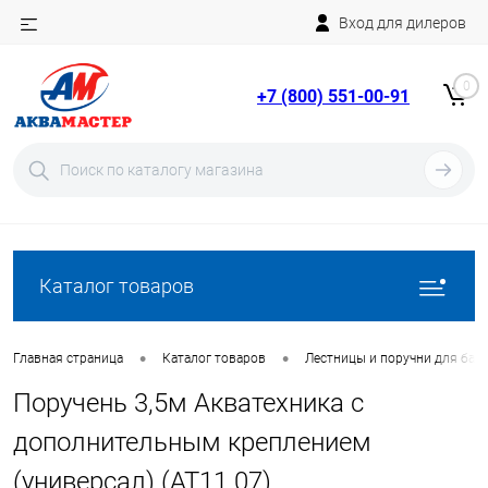
Вход для дилеров
Telegram
Rutube
0
+7 (800) 551-00-91
YouTube
Вход
Регистрация
Каталог товаров
•
•
Главная страница
Каталог товаров
Лестницы и поручни для бас
Поручень 3,5м Акватехника с
дополнительным креплением
(универсал) (AT11.07)