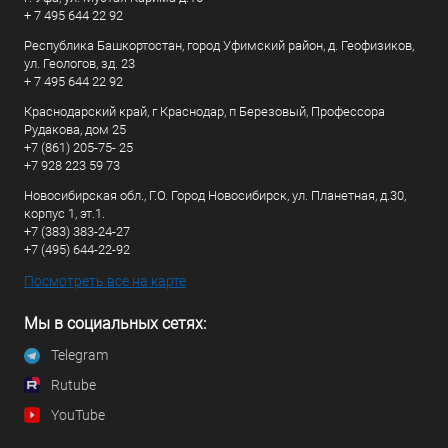
+ 7 495 644 22 92
Республика Башкортостан, город Уфимский район, д. Геофизиков,
ул. Геологов, зд. 23
+ 7 495 644 22 92
Краснодарский край, г Краснодар, п Березовый, Профессора
Рудакова, дом 25
+7 (861) 205-75- 25
+7 928 223 59 73
Новосибирская обл., Г.О. Город Новосибирск, ул. Планетная, д.30,
корпус 1, эт.1.
+7 (383) 383-24-27
+7 (495) 644-22-92
Посмотреть все на карте
Мы в социальных сетях:
Telegram
Rutube
YouTube