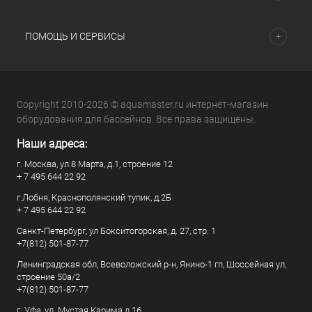
ПОМОЩЬ И СЕРВИСЫ
Copyright 2010-2026 © aquamaster.ru интернет-магазин
оборудования для бассейнов. Все права защищены.
Наши адреса:
г. Москва, ул.8 Марта, д.1, строение 12
+ 7 495 644 22 92
г.Лобня, Краснополянский тупик, д.2Б
+ 7 495 644 22 92
Санкт-Петербург, ул Бокситогорская, д. 27, стр. 1
+7(812) 501-87-77
Ленинградская обл, Всеволожский р-н, Янино-1 гп, Шоссейная ул,
строение 50а/2
+7(812) 501-87-77
г. Уфа, ул. Мустая Карима д.16