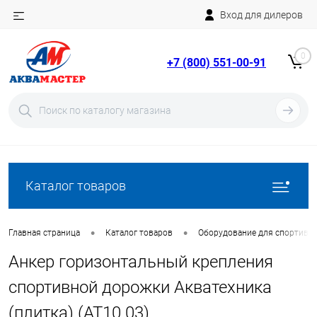
Вход для дилеров
Telegram
Rutube
0
+7 (800) 551-00-91
YouTube
Вход
Регистрация
Каталог товаров
•
•
Главная страница
Каталог товаров
Оборудование для спортивн
Анкер горизонтальный крепления
спортивной дорожки Акватехника
(плитка) (AT10.03)