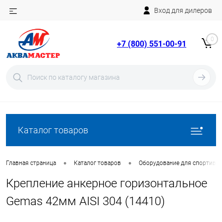
Вход для дилеров
Telegram
Rutube
0
+7 (800) 551-00-91
YouTube
Вход
Регистрация
Каталог товаров
•
•
Главная страница
Каталог товаров
Оборудование для спортивн
Крепление анкерное горизонтальное
Gemas 42мм AISI 304 (14410)