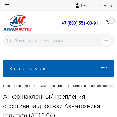
Вход для дилеров
Telegram
Rutube
0
+7 (800) 551-00-91
YouTube
Вход
Регистрация
Каталог товаров
•
•
Главная страница
Каталог товаров
Оборудование для спортивн
Анкер наклонный крепления
спортивной дорожки Акватехника
(плитка) (AT10.04)