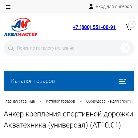
Вход для дилеров
Telegram
Rutube
0
+7 (800) 551-00-91
YouTube
Вход
Регистрация
Каталог товаров
•
•
Главная страница
Каталог товаров
Оборудование для спортивн
Анкер крепления спортивной дорожки
Акватехника (универсал) (AT10.01)