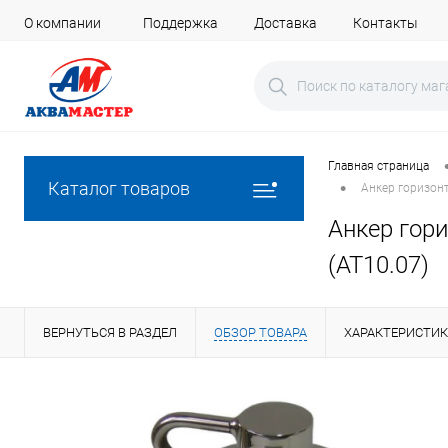
О компании
Поддержка
Доставка
Контакты
Главная страница
•
Каталог товаров
Анкер горизон
Анкер гор
(AT10.07)
ВЕРНУТЬСЯ В РАЗДЕЛ
ОБЗОР ТОВАРА
ХАРАКТЕРИСТИ