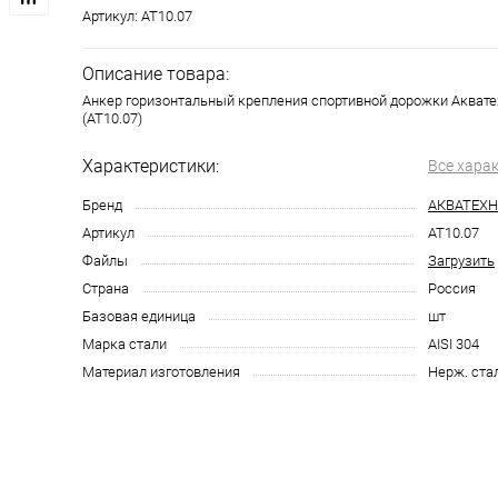
Артикул:
AT10.07
Описание товара:
Анкер горизонтальный крепления спортивной дорожки Аквате
(AT10.07)
Характеристики:
Все хара
Бренд
АКВАТЕХ
Артикул
AT10.07
Файлы
Загрузить
Страна
Россия
Базовая единица
шт
Марка стали
AISI 304
Материал изготовления
Нерж. ста