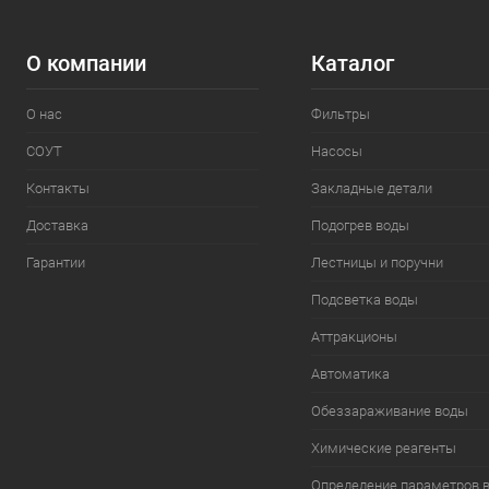
О компании
Каталог
О нас
Фильтры
СОУТ
Насосы
Контакты
Закладные детали
Доставка
Подогрев воды
Гарантии
Лестницы и поручни
Подсветка воды
Аттракционы
Автоматика
Обеззараживание воды
Химические реагенты
Определение параметров 