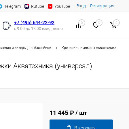
Вход
Регистрация
Telegram
Rutube
YouTube
+7 (495) 644-22-92
0
0
0
с 9:00 до 18:00 ежедневно
•
пления и анкеры для бассейнов
Крепления и анкеры Акватехника
жки Акватехника (универсал)
11 445 ₽
/ шт
В корзину