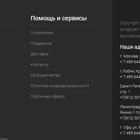
Помощь и сервисы
Copyright
интернет
О компании
бассейно
Поддержка
Наши ад
Доставка
г. Москва, 
+ 7 495 64
Контакты
г.Лобня, К
Сотрудничество
+ 7 495 64
Политика конфиденциальности
Санкт-Пете
стр. 1
Публичная оферта
+7(812) 50
Ленинград
Янино-1 гп
+7(812) 50
г. Уфа, ул
+ 7 495 64
воды