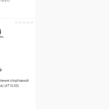
10.01)
ину
В наличии
ления спортивной
а) (AT10.03)