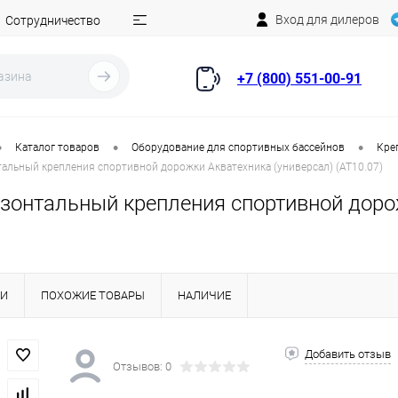
Вход для дилеров
Сотрудничество
+7 (800) 551-00-91
•
•
•
Каталог товаров
Оборудование для спортивных бассейнов
Кре
тальный крепления спортивной дорожки Акватехника (универсал) (AT10.07)
изонтальный крепления спортивной доро
КИ
ПОХОЖИЕ ТОВАРЫ
НАЛИЧИЕ
Добавить отзыв
Отзывов: 0