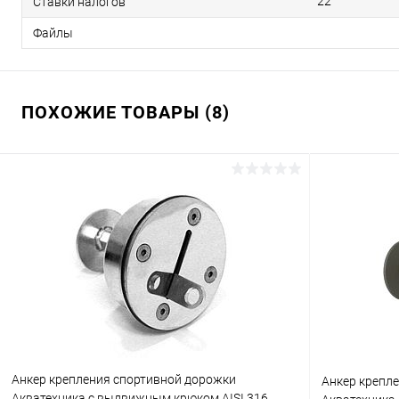
22
Ставки налогов
Файлы
ПОХОЖИЕ ТОВАРЫ (8)
Анкер крепления спортивной дорожки
Анкер крепл
Акватехника с выдвижным крюком AISI 316