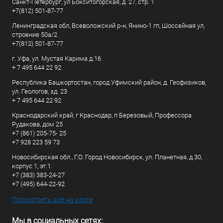
Санкт-Петербург, ул Бокситогорская, д. 27, стр. 1
+7(812) 501-87-77
Ленинградская обл, Всеволожский р-н, Янино-1 гп, Шоссейная ул,
строение 50а/2
+7(812) 501-87-77
г. Уфа, ул. Мустая Карима д.16
+ 7 495 644 22 92
Республика Башкортостан, город Уфимский район, д. Геофизиков,
ул. Геологов, зд. 23
+ 7 495 644 22 92
Краснодарский край, г Краснодар, п Березовый, Профессора
Рудакова, дом 25
+7 (861) 205-75- 25
+7 928 223 59 73
Новосибирская обл., Г.О. Город Новосибирск, ул. Планетная, д.30,
корпус 1, эт.1.
+7 (383) 383-24-27
+7 (495) 644-22-92
Посмотреть все на карте
Мы в социальных сетях: