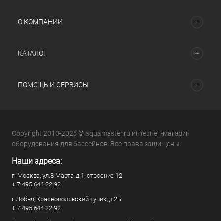
О КОМПАНИИ
КАТАЛОГ
ПОМОЩЬ И СЕРВИСЫ
Copyright 2010-2026 © aquamaster.ru интернет-магазин
оборудования для бассейнов. Все права защищены.
Наши адреса:
г. Москва, ул.8 Марта, д.1, строение 12
+ 7 495 644 22 92
г.Лобня, Краснополянский тупик, д.2Б
+ 7 495 644 22 92