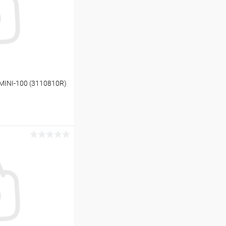
MINI-100 (3110810R)
ину
В наличии