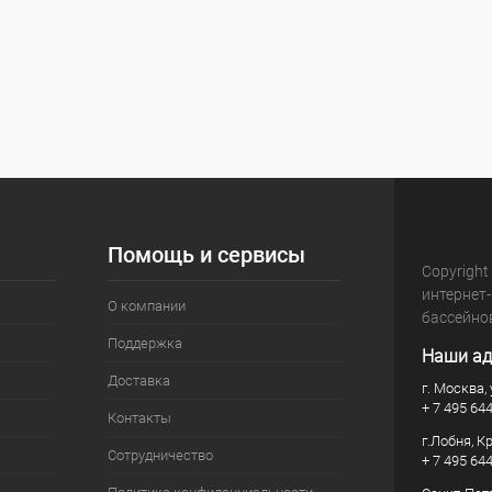
Помощь и сервисы
Copyright
интернет
О компании
бассейно
Поддержка
Наши ад
Доставка
г. Москва, 
+ 7 495 64
Контакты
г.Лобня, К
Сотрудничество
+ 7 495 64