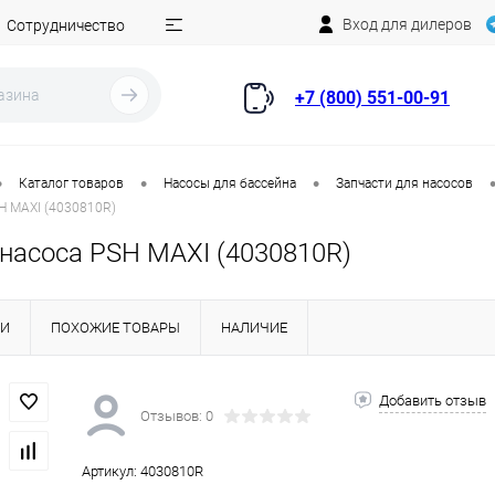
Вход для дилеров
Сотрудничество
+7 (800) 551-00-91
•
•
•
Каталог товаров
Насосы для бассейна
Запчасти для насосов
H MAXI (4030810R)
насоса PSH MAXI (4030810R)
КИ
ПОХОЖИЕ ТОВАРЫ
НАЛИЧИЕ
Добавить отзыв
Отзывов: 0
Артикул:
4030810R