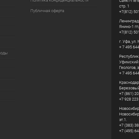
Политика конфиденциальности
Санкт-Пете
стр. 1
Публичная оферта
+7(812) 50
Ленинград
Янино-1 гп
+7(812) 50
г. Уфа, ул
+ 7 495 64
воды
Республик
Уфимский р
Геологов, з
+ 7 495 64
Краснодарс
Березовый
+7 (861) 20
+7 928 223
Новосибирс
Новосибирс
эт.1.
+7 (383) 3
+7 (495) 6