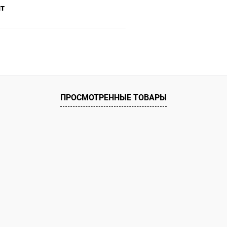
шт
В корзину
ое
ию
В наличии
ПРОСМОТРЕННЫЕ ТОВАРЫ