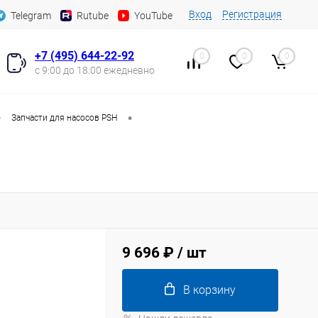
Вход
Регистрация
Telegram
Rutube
YouTube
+7 (495) 644-22-92
0
0
0
с 9:00 до 18:00 ежедневно
•
•
Запчасти для насосов PSH
9 696 ₽
/ шт
В корзину