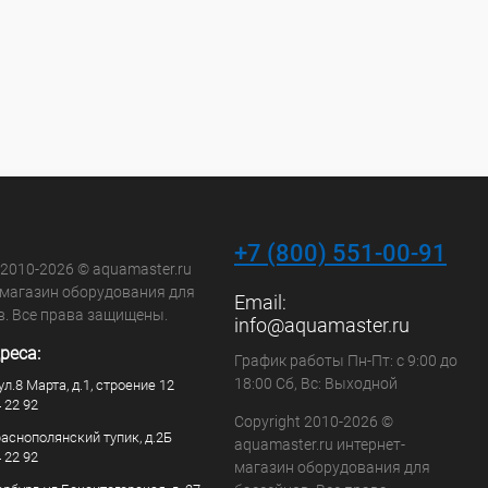
+7 (800) 551-00-91
 2010-2026 © aquamaster.ru
-магазин оборудования для
Email:
в. Все права защищены.
info@aquamaster.ru
реса:
График работы Пн-Пт: с 9:00 до
18:00 Сб, Вс: Выходной
ул.8 Марта, д.1, строение 12
4 22 92
Copyright 2010-2026 ©
раснополянский тупик, д.2Б
aquamaster.ru интернет-
4 22 92
магазин оборудования для