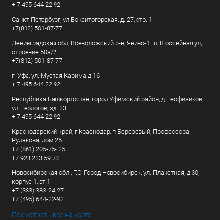
+ 7 495 644 22 92
Санкт-Петербург, ул Бокситогорская, д. 27, стр. 1
+7(812) 501-87-77
Ленинградская обл, Всеволожский р-н, Янино-1 гп, Шоссейная ул,
строение 50а/2
+7(812) 501-87-77
г. Уфа, ул. Мустая Карима д.16
+ 7 495 644 22 92
Республика Башкортостан, город Уфимский район, д. Геофизиков,
ул. Геологов, зд. 23
+ 7 495 644 22 92
Краснодарский край, г Краснодар, п Березовый, Профессора
Рудакова, дом 25
+7 (861) 205-75- 25
+7 928 223 59 73
Новосибирская обл., Г.О. Город Новосибирск, ул. Планетная, д.30,
корпус 1, эт.1.
+7 (383) 383-24-27
+7 (495) 644-22-92
Посмотреть все на карте