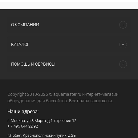
О КОМПАНИИ
КАТАЛОГ
ПОМОЩЬ И СЕРВИСЫ
Copyright 2010-2026 © aquamaster.ru интернет-магазин
оборудования для бассейнов. Все права защищены.
Наши адреса:
г. Москва, ул.8 Марта, д.1, строение 12
+ 7 495 644 22 92
г.Лобня, Краснополянский тупик, д.2Б