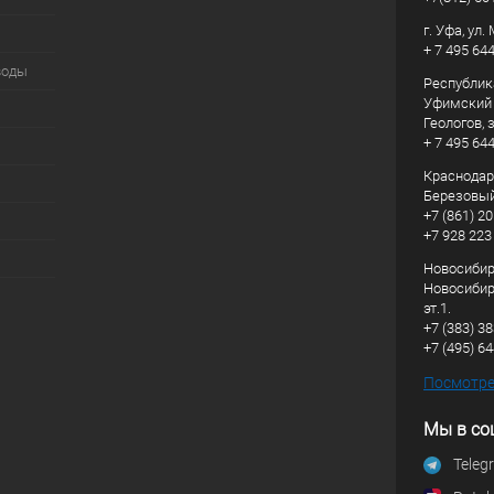
г. Уфа, ул
+ 7 495 64
воды
Республик
Уфимский р
Геологов, з
+ 7 495 64
Краснодарс
Березовый
+7 (861) 20
+7 928 223
Новосибирс
Новосибирс
эт.1.
+7 (383) 3
+7 (495) 6
Посмотрет
Мы в со
Teleg