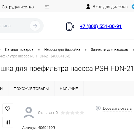
Вход для дилеров
Сотрудничество
+7 (800) 551-00-91
•
•
•
Каталог товаров
Насосы для бассейна
Запчасти для насосов
рефильтра насоса PSH FDN-21 (4060410R)
ашка для префильтра насоса PSH FDN-21
КИ
ПОХОЖИЕ ТОВАРЫ
НАЛИЧИЕ
Добавить отзыв
Отзывов: 0
Артикул:
4060410R