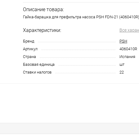
Описание товара:
Гайка-барашка для префильтра насоса PSH FDN-21 (4060410R
Характеристики:
Все хара
Бренд
PSH
Артикул
4060410R
Страна
Испания
Базовая единица
шт
Ставки налогов
22