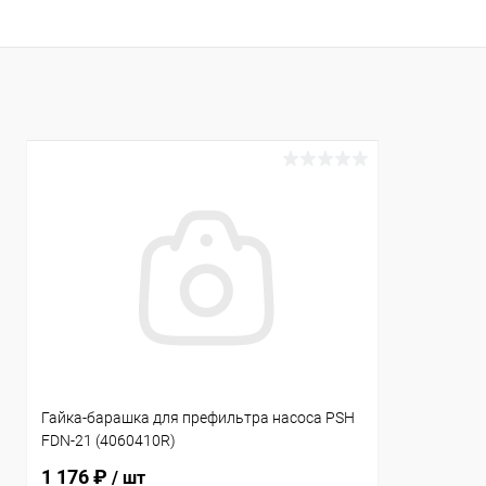
В избранное
В избранн
К сравнению
В наличии
К сравнен
Гайка-барашка для префильтра насоса PSH
FDN-21 (4060410R)
1 176 ₽
/ шт