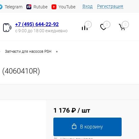
Вход
Регистрация
Telegram
Rutube
YouTube
+7 (495) 644-22-92
0
0
0
с 9:00 до 18:00 ежедневно
•
•
Запчасти для насосов PSH
 (4060410R)
1 176 ₽
/ шт
В корзину