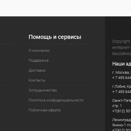
Помощь и сервисы
Copyright
интернет
О компании
бассейно
Поддержка
Наши ад
Доставка
г. Москва, 
+ 7 495 64
Контакты
г.Лобня, К
Сотрудничество
+ 7 495 64
Политика конфиденциальности
Санкт-Пете
стр. 1
Публичная оферта
+7(812) 50
Ленинград
Янино-1 гп
+7(812) 50