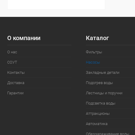
О компании
Каталог
О нас
Фильтры
СОУТ
Насосы
Контакты
Закладные детали
Доставка
Подогрев воды
Гарантии
Лестницы и поручни
Подсветка воды
Аттракционы
Автоматика
Обеззараживание воды