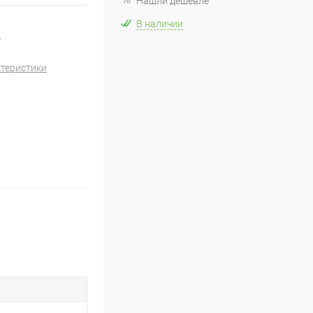
Нашли дешевле
В наличии
)
ктеристики