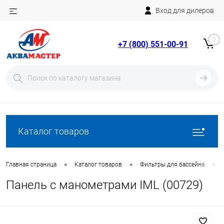
Вход для дилеров
Telegram
Rutube
0
+7 (800) 551-00-91
YouTube
Вход
Регистрация
Каталог товаров
•
•
•
Главная страница
Каталог товаров
Фильтры для бассейна
Панель с манометрами IML (00729)