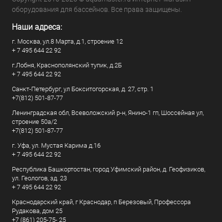
оборудования для бассейнов. Все права защищены.
Наши адреса:
г. Москва, ул.8 Марта, д.1, строение 12
+ 7 495 644 22 92
г.Лобня, Краснополянский тупик, д.2Б
+ 7 495 644 22 92
Санкт-Петербург, ул Бокситогорская, д. 27, стр. 1
+7(812) 501-87-77
Ленинградская обл, Всеволожский р-н, Янино-1 гп, Шоссейная ул,
строение 50а/2
+7(812) 501-87-77
г. Уфа, ул. Мустая Карима д.16
+ 7 495 644 22 92
Республика Башкортостан, город Уфимский район, д. Геофизиков,
ул. Геологов, зд. 23
+ 7 495 644 22 92
Краснодарский край, г Краснодар, п Березовый, Профессора
Рудакова, дом 25
+7 (861) 205-75- 25