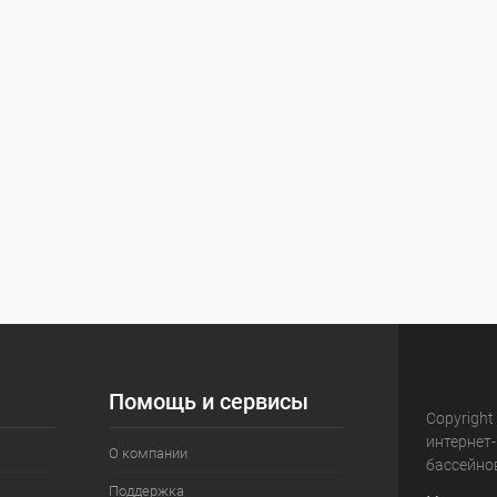
Помощь и сервисы
Copyright
интернет
О компании
бассейно
Поддержка