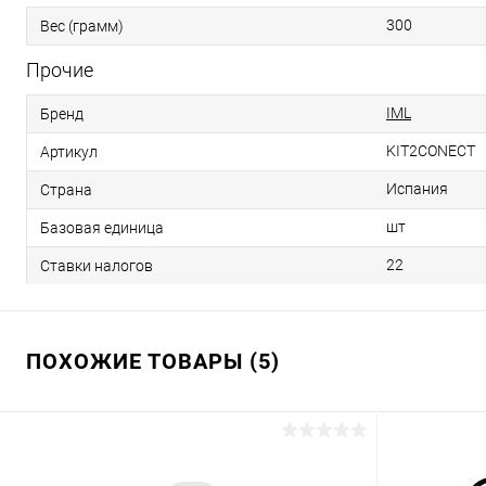
300
Вес (грамм)
Прочие
IML
Бренд
KIT2CONECT
Артикул
Испания
Страна
шт
Базовая единица
22
Ставки налогов
ПОХОЖИЕ ТОВАРЫ (5)