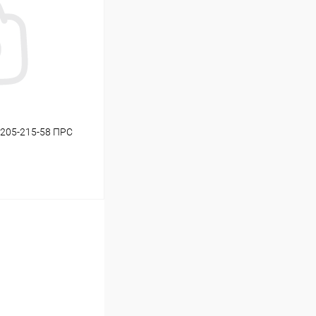
 205-215-58 ПРС
ину
В наличии