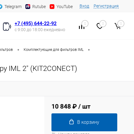
Вход
Регистрация
Telegram
Rutube
YouTube
+7 (495) 644-22-92
0
0
0
с 9:00 до 18:00 ежедневно
•
•
ильтров
Комплектующие для фильтров IML
ру IML 2" (KIT2CONECT)
10 848 ₽
/ шт
В корзину