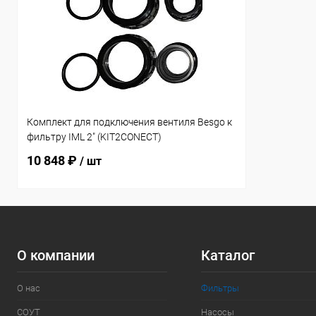
Комплект для подключения вентиля Besgo к
фильтру IML 2" (KIT2CONECT)
10 848 ₽
/ шт
О компании
Каталог
О нас
Фильтры
СОУТ
Насосы