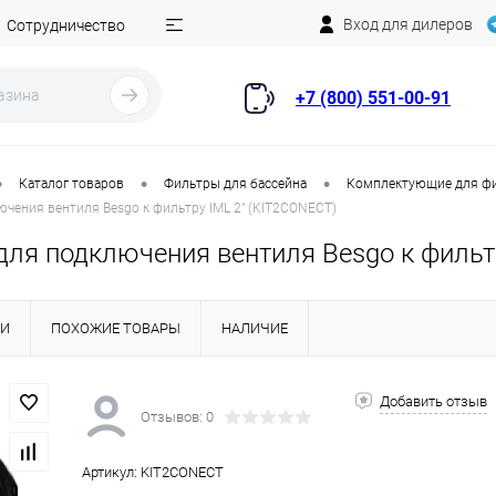
Вход для дилеров
Сотрудничество
+7 (800) 551-00-91
•
•
•
Каталог товаров
Фильтры для бассейна
Комплектующие для ф
чения вентиля Besgo к фильтру IML 2" (KIT2CONECT)
для подключения вентиля Besgo к фильт
КИ
ПОХОЖИЕ ТОВАРЫ
НАЛИЧИЕ
Добавить отзыв
Отзывов: 0
Артикул:
KIT2CONECT