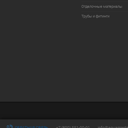
Отделочные материалы
Трубы и фитинги
ОБРАТНАЯ СВЯЗЬ
+7 (800) 551-00-91
info@aquamaste