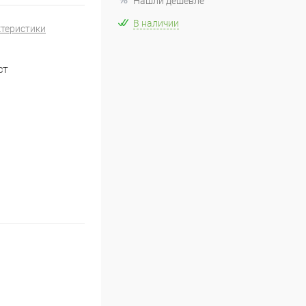
Нашли дешевле
В наличии
ктеристики
CT