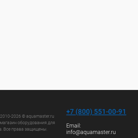
+7 (800) 551-00-91
 2010-2026 © aquamaster.ru
-магазин оборудования для
Email:
в. Все права защищены.
info@aquamaster.ru