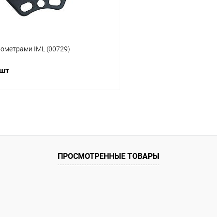
ометрами IML (00729)
 шт
В корзину
ое
ию
Под заказ
ПРОСМОТРЕННЫЕ ТОВАРЫ