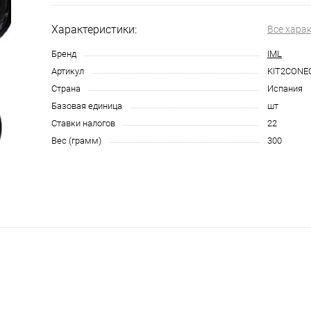
Характеристики:
Все хара
Бренд
IML
Артикул
KIT2CONE
Страна
Испания
Базовая единица
шт
Ставки налогов
22
Вес (грамм)
300