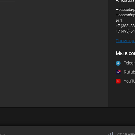
+7 928 223
Новосибирс
Новосибирс
эт.1.
+7 (383) 3
+7 (495) 6
Посмотрет
Мы в со
Teleg
Rutu
YouT
r.ru
СРАВНЕ