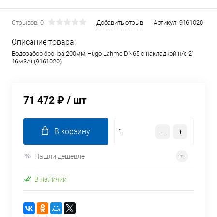
Отзывов: 0
Добавить отзыв
Артикул:
9161020
Описание товара:
Водозабор бронза 200мм Hugo Lahme DN65 с накладкой н/с 2"
16м3/ч (9161020)
71 472 ₽
/ шт
В корзину
Нашли дешевле
В наличии