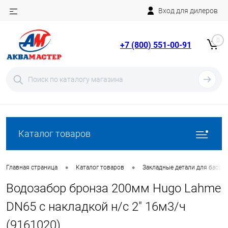
Вход для дилеров
Telegram
Rutube
0
+7 (800) 551-00-91
YouTube
Вход
Регистрация
Каталог товаров
•
•
Главная страница
Каталог товаров
Закладные детали для бассе
Водозабор бронза 200мм Hugo Lahme
DN65 с накладкой н/с 2" 16м3/ч
(9161020)