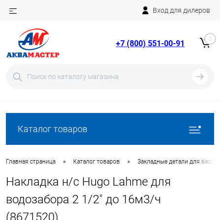
Вход для дилеров
Telegram
Rutube
0
+7 (800) 551-00-91
YouTube
Вход
Регистрация
Каталог товаров
•
•
Главная страница
Каталог товаров
Закладные детали для бассе
Накладка н/с Hugo Lahme для
водозабора 2 1/2" до 16м3/ч
(8671520)