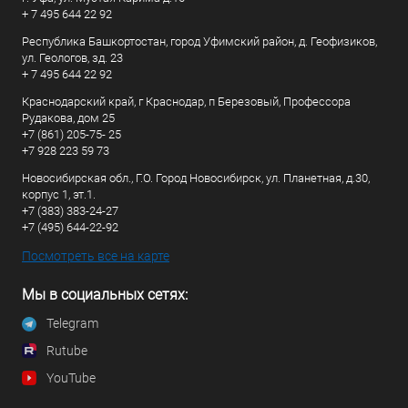
+ 7 495 644 22 92
Республика Башкортостан, город Уфимский район, д. Геофизиков,
ул. Геологов, зд. 23
+ 7 495 644 22 92
Краснодарский край, г Краснодар, п Березовый, Профессора
Рудакова, дом 25
+7 (861) 205-75- 25
+7 928 223 59 73
Новосибирская обл., Г.О. Город Новосибирск, ул. Планетная, д.30,
корпус 1, эт.1.
+7 (383) 383-24-27
+7 (495) 644-22-92
Посмотреть все на карте
Мы в социальных сетях:
Telegram
Rutube
YouTube