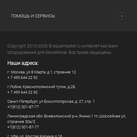
ПОМОЩЬ И СЕРВИСЫ
Copyright 2010-2026 © aquamaster.ru интернет-магазин
оборудования для бассейнов. Все права защищены.
Наши адреса:
г. Москва, ул.8 Марта, д.1, строение 12
+ 7 495 644 22 92
г.Лобня, Краснополянский тупик, д.2Б
+ 7 495 644 22 92
Санкт-Петербург, ул Бокситогорская, д. 27, стр. 1
+7(812) 501-87-77
Ленинградская обл, Всеволожский р-н, Янино-1 гп, Шоссейная ул,
строение 50а/2
+7(812) 501-87-77
г. Уфа, ул. Мустая Карима д.16