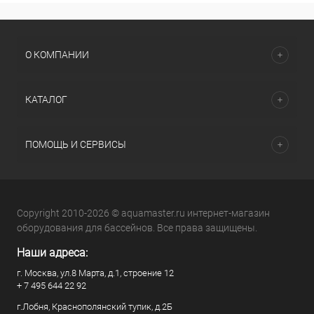
О КОМПАНИИ
КАТАЛОГ
ПОМОЩЬ И СЕРВИСЫ
Copyright 2010-2026 © aquamaster.ru интернет-магазин
оборудования для бассейнов. Все права защищены.
Наши адреса:
г. Москва, ул.8 Марта, д.1, строение 12
+ 7 495 644 22 92
г.Лобня, Краснополянский тупик, д.2Б