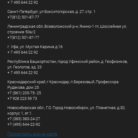
+ 7 495 644 22 92
Санкт-Петербург, ул Бокситогорская, д. 27, стр. 1
+7(812) 501-87-77
Ленинградская обл, Всеволожский р-н, Янино-1 гп, Шоссейная ул,
строение 50а/2
+7(812) 501-87-77
г. Уфа, ул. Мустая Карима д.16
+ 7 495 644 22 92
Республика Башкортостан, город Уфимский район, д. Геофизиков,
ул. Геологов, зд. 23
+ 7 495 644 22 92
Краснодарский край, г Краснодар, п Березовый, Профессора
Рудакова, дом 25
+7 (861) 205-75- 25
+7 928 223 59 73
Новосибирская обл., Г.О. Город Новосибирск, ул. Планетная, д.30,
корпус 1, эт.1.
+7 (383) 383-24-27
+7 (495) 644-22-92
Посмотреть все на карте