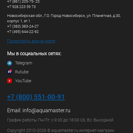
+7 (861) 205-75- 25
+7 928 223 59 73
Новосибирская обл., Г.О. Город Новосибирск, ул. Планетная, д.30,
корпус 1, эт.1.
+7 (383) 383-24-27
+7 (495) 644-22-92
Посмотреть все на карте
Мы в социальных сетях:
Telegram
Rutube
YouTube
+7 (800) 551-00-91
Email:
info@aquamaster.ru
График работы Пн-Пт: с 9:00 до 18:00 Сб, Вс: Выходной
Copyright 2010-2026 © aquamaster.ru интернет-магазин