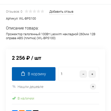
Отзывов: 0
Добавить отзыв
Артикул:
WL-BPS100
Описание товара:
Прожектор галогенный 100Вт Laswim накладной 260мм 12В
оправа ABS (плитка) (WL-BPS100)
2 256 ₽
/ шт
В корзину
Нашли дешевле
В наличии