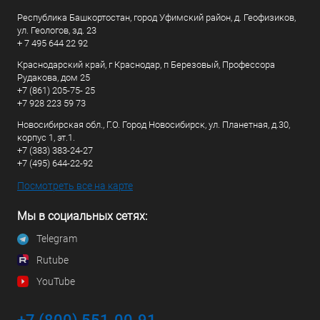
Республика Башкортостан, город Уфимский район, д. Геофизиков,
ул. Геологов, зд. 23
+ 7 495 644 22 92
Краснодарский край, г Краснодар, п Березовый, Профессора
Рудакова, дом 25
+7 (861) 205-75- 25
+7 928 223 59 73
Новосибирская обл., Г.О. Город Новосибирск, ул. Планетная, д.30,
корпус 1, эт.1.
+7 (383) 383-24-27
+7 (495) 644-22-92
Посмотреть все на карте
Мы в социальных сетях:
Telegram
Rutube
YouTube