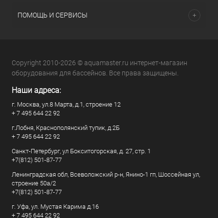
ПОМОЩЬ И СЕРВИСЫ
Copyright 2010-2026 © aquamaster.ru интернет-магазин
оборудования для бассейнов. Все права защищены.
Наши адреса:
г. Москва, ул.8 Марта, д.1, строение 12
+ 7 495 644 22 92
г.Лобня, Краснополянский тупик, д.2Б
+ 7 495 644 22 92
Санкт-Петербург, ул Бокситогорская, д. 27, стр. 1
+7(812) 501-87-77
Ленинградская обл, Всеволожский р-н, Янино-1 гп, Шоссейная ул,
строение 50а/2
+7(812) 501-87-77
г. Уфа, ул. Мустая Карима д.16
+ 7 495 644 22 92