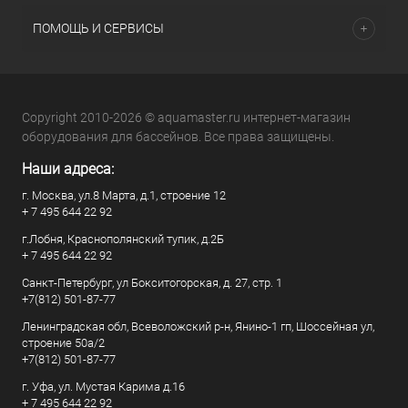
ПОМОЩЬ И СЕРВИСЫ
Copyright 2010-2026 © aquamaster.ru интернет-магазин
оборудования для бассейнов. Все права защищены.
Наши адреса:
г. Москва, ул.8 Марта, д.1, строение 12
+ 7 495 644 22 92
г.Лобня, Краснополянский тупик, д.2Б
+ 7 495 644 22 92
Санкт-Петербург, ул Бокситогорская, д. 27, стр. 1
+7(812) 501-87-77
Ленинградская обл, Всеволожский р-н, Янино-1 гп, Шоссейная ул,
строение 50а/2
+7(812) 501-87-77
г. Уфа, ул. Мустая Карима д.16
+ 7 495 644 22 92