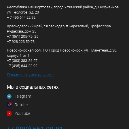
Республика Башкортостан, город Уфимский район, д. Геофизиков,
ул. Геологов, зд. 23
+ 7 495 644 22 92
Краснодарский край, г Краснодар, п Березовый, Профессора
Рудакова, дом 25
+7 (861) 205-75- 25
+7 928 223 59 73
Новосибирская обл., Г.О. Город Новосибирск, ул. Планетная, д.30,
корпус 1, эт.1.
+7 (383) 383-24-27
+7 (495) 644-22-92
Посмотреть все на карте
Мы в социальных сетях:
Telegram
Rutube
YouTube