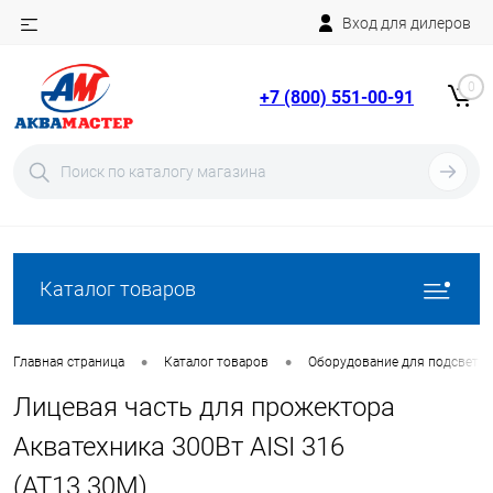
Вход для дилеров
Telegram
Rutube
0
+7 (800) 551-00-91
YouTube
Вход
Регистрация
Каталог товаров
•
•
Главная страница
Каталог товаров
Оборудование для подсветки
Лицевая часть для прожектора
Акватехника 300Вт AISI 316
(AT13.30M)