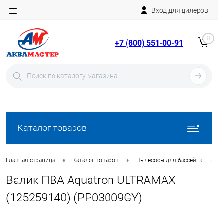
Вход для дилеров
Telegram
Rutube
0
+7 (800) 551-00-91
YouTube
Вход
Регистрация
Каталог товаров
•
•
•
Главная страница
Каталог товаров
Пылесосы для бассейна
Валик ПВА Aquatron ULTRAMAX
(125259140) (PP03009GY)