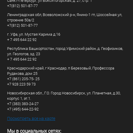
Санкт-Петербург, ул Бокситогорская, д. 27, стр. 1
+7(812) 501-87-77
Ленинградская обл, Всеволожский р-н, Янино-1 гп, Шоссейная ул,
строение 50а/2
+7(812) 501-87-77
г. Уфа, ул. Мустая Карима д.16
+ 7 495 644 22 92
Республика Башкортостан, город Уфимский район, д. Геофизиков,
ул. Геологов, зд. 23
+ 7 495 644 22 92
Краснодарский край, г Краснодар, п Березовый, Профессора
Рудакова, дом 25
+7 (861) 205-75- 25
+7 928 223 59 73
Новосибирская обл., Г.О. Город Новосибирск, ул. Планетная, д.30,
корпус 1, эт.1.
+7 (383) 383-24-27
+7 (495) 644-22-92
Посмотреть все на карте
Мы в социальных сетях: