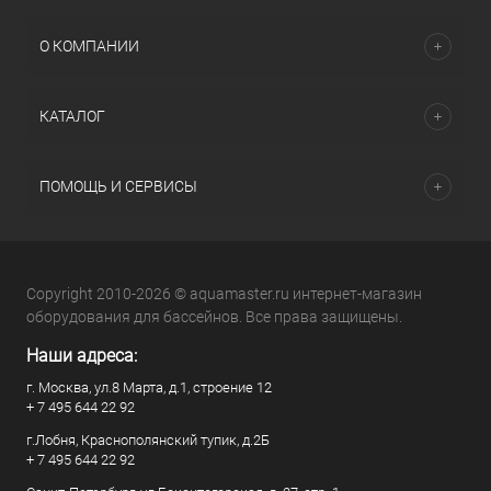
О КОМПАНИИ
КАТАЛОГ
ПОМОЩЬ И СЕРВИСЫ
Copyright 2010-2026 © aquamaster.ru интернет-магазин
оборудования для бассейнов. Все права защищены.
Наши адреса:
г. Москва, ул.8 Марта, д.1, строение 12
+ 7 495 644 22 92
г.Лобня, Краснополянский тупик, д.2Б
+ 7 495 644 22 92