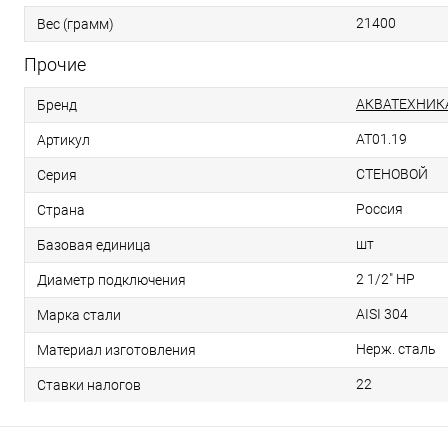
21400
Вес (грамм)
Прочие
АКВАТЕХНИК
Бренд
AT01.19
Артикул
СТЕНОВОЙ
Серия
Россия
Страна
шт
Базовая единица
2 1/2" НР
Диаметр подключения
AISI 304
Марка стали
Нерж. сталь
Материал изготовления
22
Ставки налогов