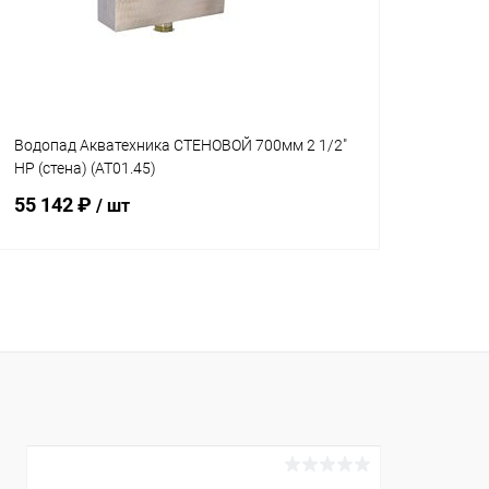
К сравнению
Под заказ
К сравнен
Водопад Акватехника СТЕНОВОЙ 700мм 2 1/2"
НР (стена) (AT01.45)
55 142 ₽
/ шт
В корзину
В избранное
К сравнению
Под заказ