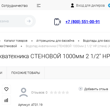
Вход для дилеров
Сотрудничество
+7 (800) 551-00-91
•
•
•
Каталог товаров
Аттракционы для бассейна
Водопады для бас
•
ка Стеновой
Водопад Акватехника СТЕНОВОЙ 1000мм 2 1/2" НР (стена) (
кватехника СТЕНОВОЙ 1000мм 2 1/2" НР (
КИ
ПОХОЖИЕ ТОВАРЫ
Добавить отзыв
Отзывов: 0
Артикул:
AT01.19