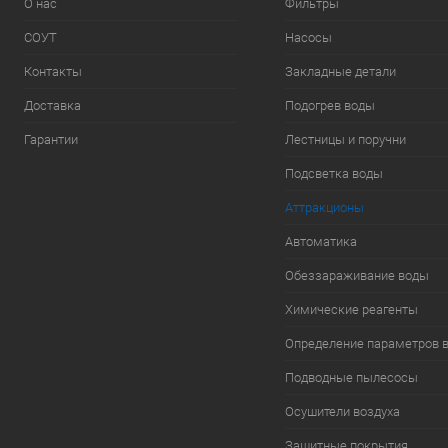
О нас
Фильтры
СОУТ
Насосы
Контакты
Закладные детали
Доставка
Подогрев воды
Гарантии
Лестницы и поручни
Подсветка воды
Аттракционы
Автоматика
Обеззараживание воды
Химические реагенты
Определение параметров 
Подводные пылесосы
Осушители воздуха
Защитные покрытия