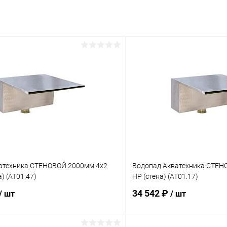
атехника СТЕНОВОЙ 2000мм 4х2
Водопад Акватехника СТЕНО
а) (AT01.47)
НР (стена) (AT01.17)
34 542 ₽
/ шт
/ шт