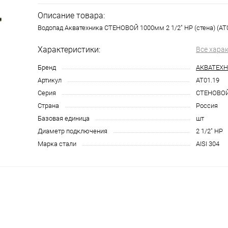
Описание товара:
Водопад Акватехника СТЕНОВОЙ 1000мм 2 1/2" НР (стена) (AT0
Характеристики:
Все хара
Бренд
АКВАТЕХ
Артикул
AT01.19
Серия
СТЕНОВО
Страна
Россия
Базовая единица
шт
Диаметр подключения
2 1/2" НР
Марка стали
AISI 304