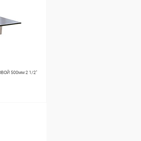
ину
В наличии
ВОЙ 500мм 2 1/2"
ину