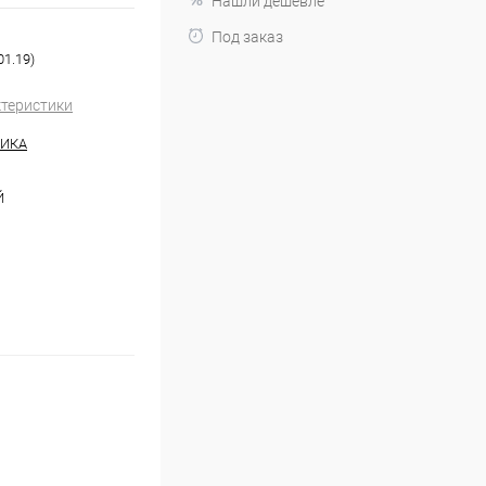
Нашли дешевле
Под заказ
1.19)
ктеристики
НИКА
Й