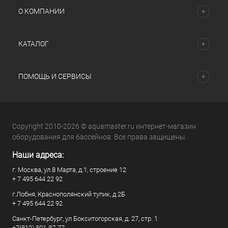
О КОМПАНИИ
КАТАЛОГ
ПОМОЩЬ И СЕРВИСЫ
Copyright 2010-2026 © aquamaster.ru интернет-магазин
оборудования для бассейнов. Все права защищены.
Наши адреса:
г. Москва, ул.8 Марта, д.1, строение 12
+ 7 495 644 22 92
г.Лобня, Краснополянский тупик, д.2Б
+ 7 495 644 22 92
Санкт-Петербург, ул Бокситогорская, д. 27, стр. 1
+7(812) 501-87-77