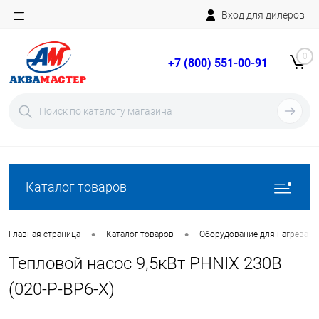
Вход для дилеров
Telegram
Rutube
0
+7 (800) 551-00-91
YouTube
Вход
Регистрация
Каталог товаров
•
•
Главная страница
Каталог товаров
Оборудование для нагрева в
Тепловой насос 9,5кВт PHNIX 230В
(020-P-BP6-X)