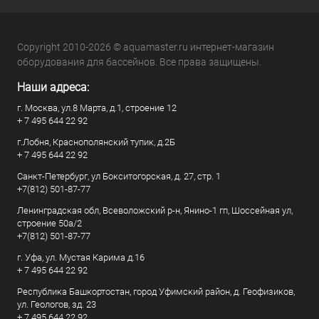
Copyright 2010-2026 © aquamaster.ru интернет-магазин
оборудования для бассейнов. Все права защищены.
Наши адреса:
г. Москва, ул.8 Марта, д.1, строение 12
+ 7 495 644 22 92
г.Лобня, Краснополянский тупик, д.2Б
+ 7 495 644 22 92
Санкт-Петербург, ул Бокситогорская, д. 27, стр. 1
+7(812) 501-87-77
Ленинградская обл, Всеволожский р-н, Янино-1 гп, Шоссейная ул,
строение 50а/2
+7(812) 501-87-77
г. Уфа, ул. Мустая Карима д.16
+ 7 495 644 22 92
Республика Башкортостан, город Уфимский район, д. Геофизиков,
ул. Геологов, зд. 23
+ 7 495 644 22 92