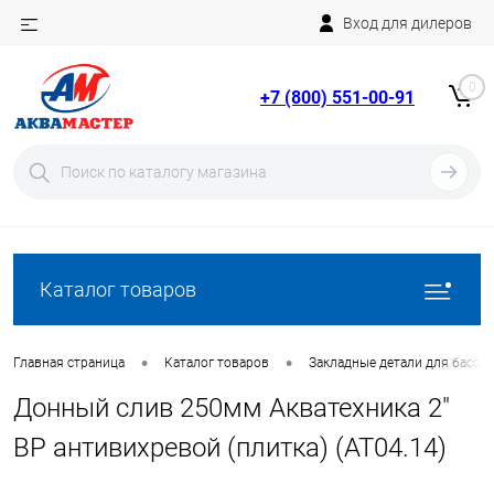
Вход для дилеров
Telegram
Rutube
0
+7 (800) 551-00-91
YouTube
Вход
Регистрация
Каталог товаров
•
•
Главная страница
Каталог товаров
Закладные детали для бассе
Донный слив 250мм Акватехника 2"
ВР антивихревой (плитка) (AT04.14)