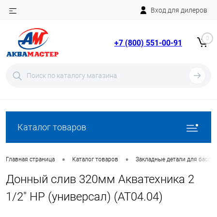
Вход для дилеров
Telegram
Rutube
0
+7 (800) 551-00-91
YouTube
Вход
Регистрация
Каталог товаров
•
•
Главная страница
Каталог товаров
Закладные детали для бассе
Донный слив 320мм Акватехника 2
1/2" НР (универсал) (AT04.04)