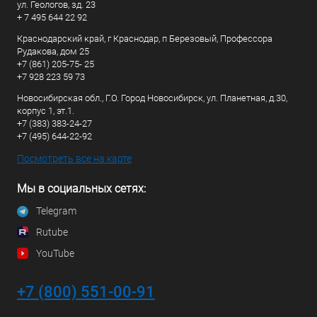
ул. Геологов, зд. 23
+ 7 495 644 22 92
Краснодарский край, г Краснодар, п Березовый, Профессора
Рудакова, дом 25
+7 (861) 205-75- 25
+7 928 223 59 73
Новосибирская обл., Г.О. Город Новосибирск, ул. Планетная, д.30,
корпус 1, эт.1.
+7 (383) 383-24-27
+7 (495) 644-22-92
Посмотреть все на карте
Мы в социальных сетях:
Telegram
Rutube
YouTube
+7 (800) 551-00-91