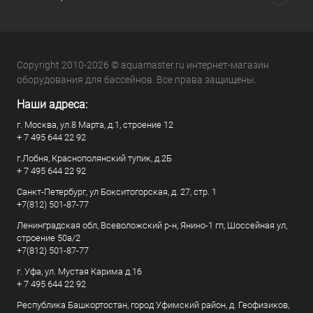
Copyright 2010-2026 © aquamaster.ru интернет-магазин
оборудования для бассейнов. Все права защищены.
Наши адреса:
г. Москва, ул.8 Марта, д.1, строение 12
+ 7 495 644 22 92
г.Лобня, Краснополянский тупик, д.2Б
+ 7 495 644 22 92
Санкт-Петербург, ул Бокситогорская, д. 27, стр. 1
+7(812) 501-87-77
Ленинградская обл, Всеволожский р-н, Янино-1 гп, Шоссейная ул,
строение 50а/2
+7(812) 501-87-77
г. Уфа, ул. Мустая Карима д.16
+ 7 495 644 22 92
Республика Башкортостан, город Уфимский район, д. Геофизиков,