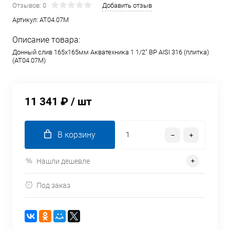
Отзывов: 0
Добавить отзыв
Артикул:
AT04.07M
Описание товара:
Донный слив 165х165мм Акватехника 1 1/2" ВР AISI 316 (плитка)
(AT04.07M)
11 341 ₽
/ шт
В корзину
Нашли дешевле
Под заказ