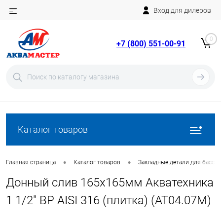
Вход для дилеров
Telegram
Rutube
0
+7 (800) 551-00-91
YouTube
Вход
Регистрация
Каталог товаров
•
•
Главная страница
Каталог товаров
Закладные детали для бассе
Донный слив 165х165мм Акватехника
1 1/2" ВР AISI 316 (плитка) (AT04.07M)