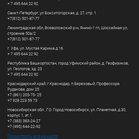
+ 7 495 644 22 92
Санкт-Петербург, ул Бокситогорская, д. 27, стр. 1
+7(812) 501-87-77
Ленинградская обл, Всеволожский р-н, Янино-1 гп, Шоссейная ул,
строение 50а/2
+7(812) 501-87-77
г. Уфа, ул. Мустая Карима д.16
+ 7 495 644 22 92
Республика Башкортостан, город Уфимский район, д. Геофизиков,
ул. Геологов, зд. 23
+ 7 495 644 22 92
Краснодарский край, г Краснодар, п Березовый, Профессора
Рудакова, дом 25
+7 (861) 205-75- 25
+7 928 223 59 73
Новосибирская обл., Г.О. Город Новосибирск, ул. Планетная, д.30,
корпус 1, эт.1.
+7 (383) 383-24-27
+7 (495) 644-22-92
Посмотреть все на карте