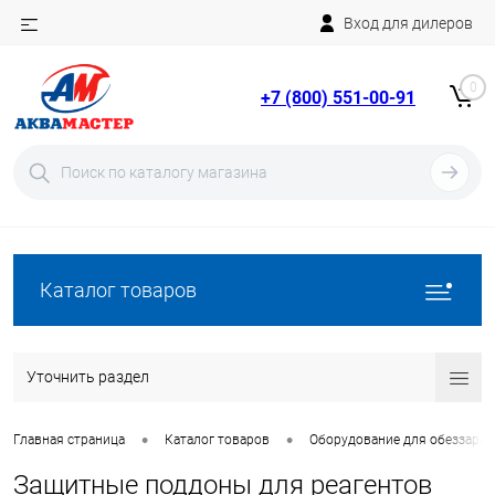
Вход для дилеров
Telegram
Rutube
0
+7 (800) 551-00-91
YouTube
Вход
Регистрация
Каталог товаров
Уточнить раздел
•
•
Главная страница
Каталог товаров
Оборудование для обеззара
Защитные поддоны для реагентов