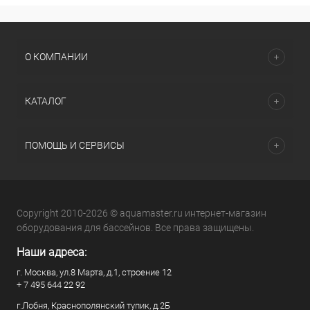
О КОМПАНИИ
КАТАЛОГ
ПОМОЩЬ И СЕРВИСЫ
Copyright 2010-2026 © aquamaster.ru интернет-магазин
оборудования для бассейнов. Все права защищены.
Наши адреса:
г. Москва, ул.8 Марта, д.1, строение 12
+ 7 495 644 22 92
г.Лобня, Краснополянский тупик, д.2Б