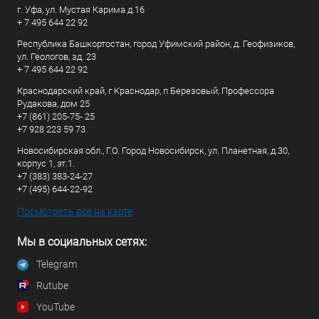
г. Уфа, ул. Мустая Карима д.16
+ 7 495 644 22 92
Республика Башкортостан, город Уфимский район, д. Геофизиков,
ул. Геологов, зд. 23
+ 7 495 644 22 92
Краснодарский край, г Краснодар, п Березовый, Профессора
Рудакова, дом 25
+7 (861) 205-75- 25
+7 928 223 59 73
Новосибирская обл., Г.О. Город Новосибирск, ул. Планетная, д.30,
корпус 1, эт.1.
+7 (383) 383-24-27
+7 (495) 644-22-92
Посмотреть все на карте
Мы в социальных сетях:
Telegram
Rutube
YouTube