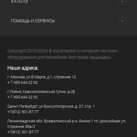
КАТАЛОГ
ПОМОЩЬ И СЕРВИСЫ
Copyright 2010-2026 © aquamaster.ru интернет-магазин
оборудования для бассейнов. Все права защищены.
Наши адреса:
г. Москва, ул.8 Марта, д.1, строение 12
+ 7 495 644 22 92
г.Лобня, Краснополянский тупик, д.2Б
+ 7 495 644 22 92
Санкт-Петербург, ул Бокситогорская, д. 27, стр. 1
+7(812) 501-87-77
Ленинградская обл, Всеволожский р-н, Янино-1 гп, Шоссейная ул,
строение 50а/2
+7(812) 501-87-77