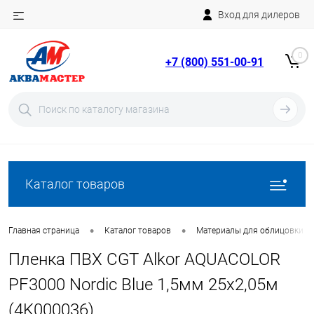
Вход для дилеров
Telegram
Rutube
0
+7 (800) 551-00-91
YouTube
Вход
Регистрация
Каталог товаров
•
•
Главная страница
Каталог товаров
Материалы для облицовки б
Пленка ПВХ CGT Alkor AQUACOLOR
PF3000 Nordic Blue 1,5мм 25х2,05м
(4K000036)