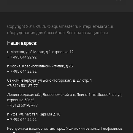
Copyright 2010-2026 © aquamaster.ru интернет-магазин
оборудования для бассейнов. Все права защищены.
Наши адреса:
г. Москва, ул.8 Марта, д.1, строение 12
+ 7 495 644 22 92
г.Лобня, Краснополянский тупик, д.2Б
+ 7 495 644 22 92
Санкт-Петербург, ул Бокситогорская, д. 27, стр. 1
+7(812) 501-87-77
Ленинградская обл, Всеволожский р-н, Янино-1 гп, Шоссейная ул,
строение 50а/2
+7(812) 501-87-77
г. Уфа, ул. Мустая Карима д.16
+ 7 495 644 22 92
Республика Башкортостан, город Уфимский район, д. Геофизиков,