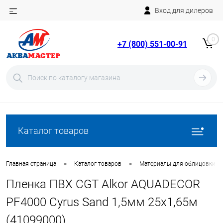
Вход для дилеров
Telegram
Rutube
0
+7 (800) 551-00-91
YouTube
Вход
Регистрация
Каталог товаров
•
•
Главная страница
Каталог товаров
Материалы для облицовки б
Пленка ПВХ CGT Alkor AQUADECOR
PF4000 Cyrus Sand 1,5мм 25х1,65м
(41099000)