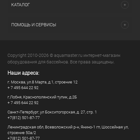
КАТАЛОГ
ПОМОЩЬ И СЕРВИСЫ
Copyright 2010-2026 © aquamaster.ru интернет-магазин
оборудования для бассейнов. Все права защищены.
Наши адреса:
г. Москва, ул.8 Марта, д.1, строение 12
+ 7 495 644 22 92
г.Лобня, Краснополянский тупик, д.2Б
+ 7 495 644 22 92
Санкт-Петербург, ул Бокситогорская, д. 27, стр. 1
+7(812) 501-87-77
Ленинградская обл, Всеволожский р-н, Янино-1 гп, Шоссейная ул,
строение 50а/2
+7(812) 501-87-77