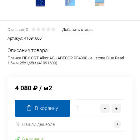
Отзывов: 0
Добавить отзыв
Артикул:
41091600
Описание товара:
Пленка ПВХ CGT Alkor AQUADECOR PF4000 Jellistone Blue Pearl
1,5мм 25х1,65м (41091600)
4 080 ₽
/ м2
В корзину
Нашли дешевле
В наличии