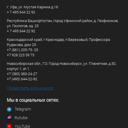
г. Уфа, ул. Мустая Карима д.16
+ 7 495 644 22 92
Республика Башкортостан, город Уфимский район, д. Геофизиков,
ул. Геологов, зд. 23
+ 7 495 644 22 92
Краснодарский край, г Краснодар, п Березовый, Профессора
Рудакова, дом 25
+7 (861) 205-75- 25
+7 928 223 59 73
Новосибирская обл., Г.О. Город Новосибирск, ул. Планетная, д.30,
корпус 1, эт.1.
+7 (383) 383-24-27
+7 (495) 644-22-92
Посмотреть все на карте
Мы в социальных сетях:
Telegram
Rutube
YouTube