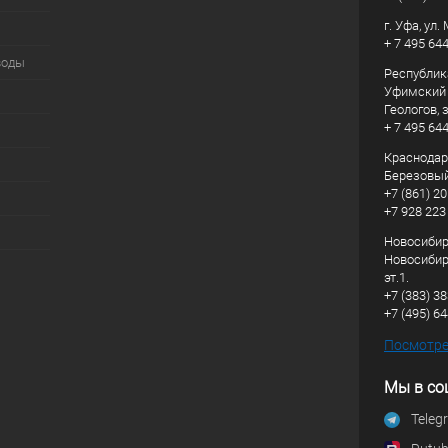
г. Уфа, ул
+ 7 495 64
воды
Республик
Уфимский р
Геологов, з
+ 7 495 64
Краснодарс
Березовый
+7 (861) 20
+7 928 223
Новосибирс
Новосибирс
эт.1.
+7 (383) 3
+7 (495) 6
Посмотрет
Мы в со
Teleg