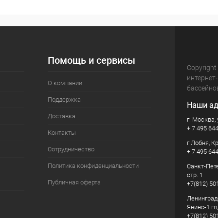
Помощь и сервисы
Copyright
интернет
О компании
бассейно
Поддержка
Наши ад
Доставка
г. Москва, 
+ 7 495 64
Контакты
г.Лобня, К
Сотрудничество
+ 7 495 64
Политика конфиденциальности
Санкт-Пете
стр. 1
Публичная оферта
+7(812) 50
Ленинград
Янино-1 гп
+7(812) 50