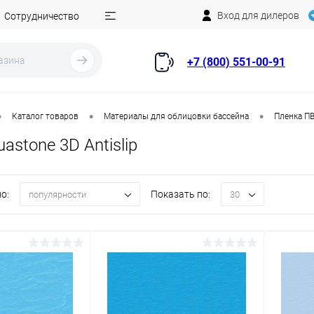
Вход для дилеров
Сотрудничество
+7 (800) 551-00-91
•
•
•
Каталог товаров
Материалы для облицовки бассейна
Пленка ПВ
astone 3D Antislip
о:
Показать по:
популярности
30