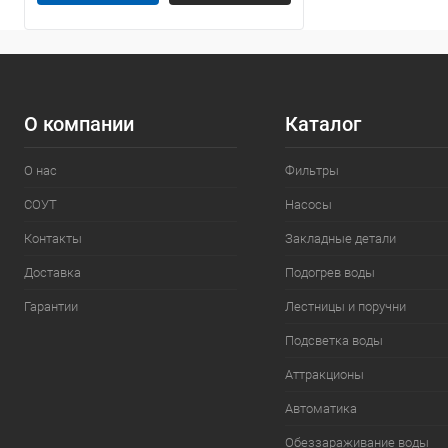
О компании
Каталог
О нас
Фильтры
СОУТ
Насосы
Контакты
Закладные детали
Доставка
Подогрев воды
Гарантии
Лестницы и поручни
Подсветка воды
Аттракционы
Автоматика
Обеззараживание воды