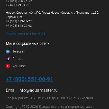
+7 (861) 205-75- 25
+7 928 223 59 73
Новосибирская обл., Г.О. Город Новосибирск, ул. Планетная, д.30,
корпус 1, эт.1.
+7 (383) 383-24-27
+7 (495) 644-22-92
Посмотреть все на карте
Мы в социальных сетях:
Telegram
Rutube
YouTube
+7 (800) 551-00-91
Email:
info@aquamaster.ru
График работы Пн-Пт: с 9:00 до 18:00 Сб, Вс: Выходной
Copyright 2010-2026 © aquamaster.ru интернет-магазин