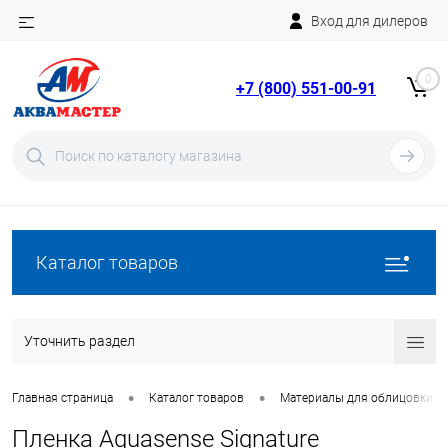
Вход для дилеров
Telegram
Rutube
0
+7 (800) 551-00-91
YouTube
Вход
Регистрация
Каталог товаров
Уточнить раздел
•
•
Главная страница
Каталог товаров
Материалы для облицовки б
Пленка Aquasense Signature