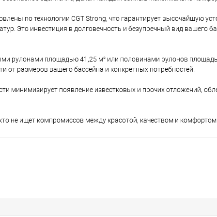
овлены по технологии CGT Strong, что гарантирует высочайшую уст
ур. Это инвестиция в долговечность и безупречный вид вашего ба
и рулонами площадью 41,25 м² или половинами рулонов площадью
и от размеров вашего бассейна и конкретных потребностей.
ти минимизирует появление известковых и прочих отложений, обле
, кто не ищет компромиссов между красотой, качеством и комфортом