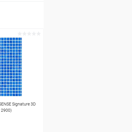
ENSE Signature 3D
12900)