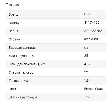
Прочие
CGT
Бренд
41174100
Артикул
AQUASENSE
Серия
Франция
Страна
м2
Базовая единица
25
Длина рулона, м
41,25
Площадь покрытия, м2
22
Ставки налогов
1,8
Толщина, мм
French Coast
Цвет
1.65
Ширина рулона, м