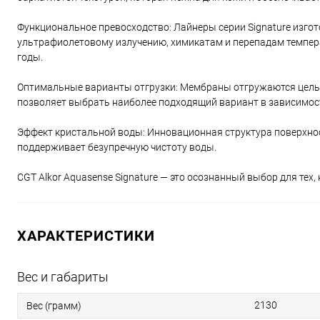
Функциональное превосходство: Лайнеры серии Signature изгот
ультрафиолетовому излучению, химикатам и перепадам температ
годы.
Оптимальные варианты отгрузки: Мембраны отгружаются целым
позволяет выбрать наиболее подходящий вариант в зависимост
Эффект кристальной воды: Инновационная структура поверхнос
поддерживает безупречную чистоту воды.
CGT Alkor Aquasense Signature — это осознанный выбор для тех
ХАРАКТЕРИСТИКИ
Вес и габариты
2130
Вес (грамм)