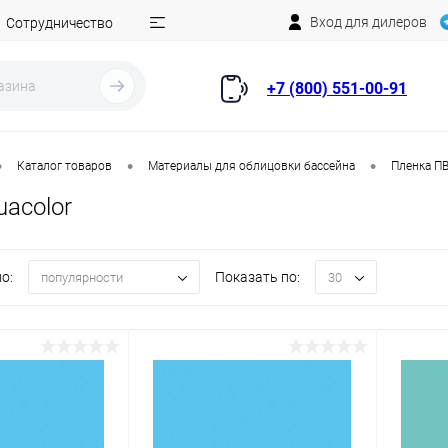
Вход для дилеров
Сотрудничество
+7 (800) 551-00-91
•
•
•
Каталог товаров
Материалы для облицовки бассейна
Пленка ПВ
acolor
о:
Показать по:
популярности
30