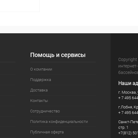
корзину
Под заказ
Помощь и сервисы
Copyright
интернет
О компании
бассейно
Поддержка
Наши ад
Доставка
г. Москва, 
+ 7 495 64
Контакты
г.Лобня, К
Сотрудничество
+ 7 495 64
Политика конфиденциальности
Санкт-Пете
стр. 1
Публичная оферта
+7(812) 50