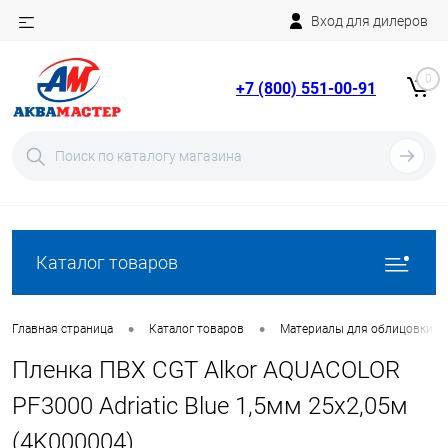
Вход для дилеров
Telegram
Rutube
0
+7 (800) 551-00-91
YouTube
Вход
Регистрация
Каталог товаров
•
•
Главная страница
Каталог товаров
Материалы для облицовки б
Пленка ПВХ CGT Alkor AQUACOLOR
PF3000 Adriatic Blue 1,5мм 25х2,05м
(4K000004)