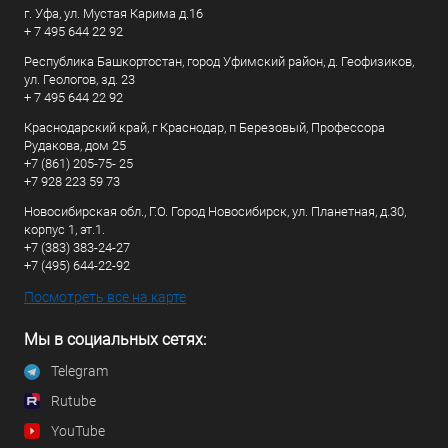
г. Уфа, ул. Мустая Карима д.16
+ 7 495 644 22 92
Республика Башкортостан, город Уфимский район, д. Геофизиков,
ул. Геологов, зд. 23
+ 7 495 644 22 92
Краснодарский край, г Краснодар, п Березовый, Профессора
Рудакова, дом 25
+7 (861) 205-75- 25
+7 928 223 59 73
Новосибирская обл., Г.О. Город Новосибирск, ул. Планетная, д.30,
корпус 1, эт.1.
+7 (383) 383-24-27
+7 (495) 644-22-92
Посмотреть все на карте
Мы в социальных сетях:
Telegram
Rutube
YouTube