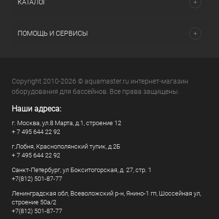
КАТАЛОГ
ПОМОЩЬ И СЕРВИСЫ
Copyright 2010-2026 © aquamaster.ru интернет-магазин
оборудования для бассейнов. Все права защищены.
Наши адреса:
г. Москва, ул.8 Марта, д.1, строение 12
+ 7 495 644 22 92
г.Лобня, Краснополянский тупик, д.2Б
+ 7 495 644 22 92
Санкт-Петербург, ул Бокситогорская, д. 27, стр. 1
+7(812) 501-87-77
Ленинградская обл, Всеволожский р-н, Янино-1 гп, Шоссейная ул,
строение 50а/2
+7(812) 501-87-77