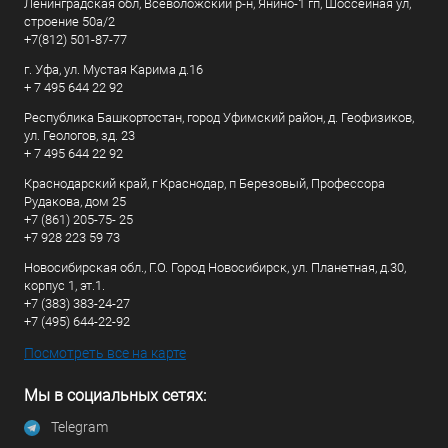
Ленинградская обл, Всеволожский р-н, Янино-1 гп, Шоссейная ул,
строение 50а/2
+7(812) 501-87-77
г. Уфа, ул. Мустая Карима д.16
+ 7 495 644 22 92
Республика Башкортостан, город Уфимский район, д. Геофизиков,
ул. Геологов, зд. 23
+ 7 495 644 22 92
Краснодарский край, г Краснодар, п Березовый, Профессора
Рудакова, дом 25
+7 (861) 205-75- 25
+7 928 223 59 73
Новосибирская обл., Г.О. Город Новосибирск, ул. Планетная, д.30,
корпус 1, эт.1.
+7 (383) 383-24-27
+7 (495) 644-22-92
Посмотреть все на карте
Мы в социальных сетях:
Telegram