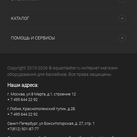
КАТАЛОГ
ПОМОЩЬ И СЕРВИСЫ
Copyright 2010-2026 © aquamaster.ru интернет-магазин
оборудования для бассейнов. Все права защищены.
Наши адреса:
г. Москва, ул.8 Марта, д.1, строение 12
+ 7 495 644 22 92
г.Лобня, Краснополянский тупик, д.2Б
+ 7 495 644 22 92
Санкт-Петербург, ул Бокситогорская, д. 27, стр. 1
+7(812) 501-87-77