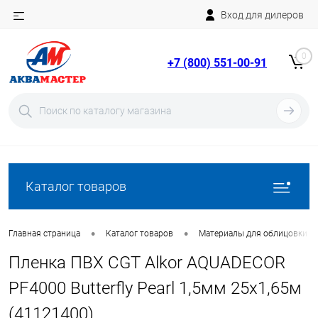
Вход для дилеров
Telegram
Rutube
0
+7 (800) 551-00-91
YouTube
Вход
Регистрация
Каталог товаров
•
•
Главная страница
Каталог товаров
Материалы для облицовки б
Пленка ПВХ CGT Alkor AQUADECOR
PF4000 Butterfly Pearl 1,5мм 25х1,65м
(41121400)