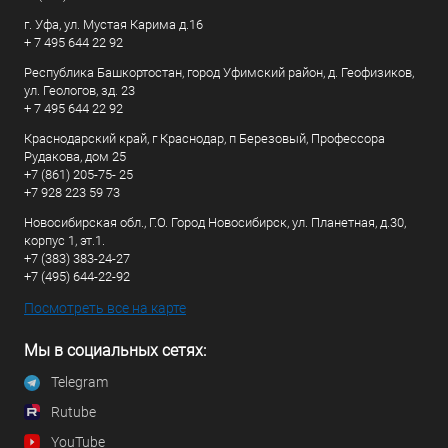
г. Уфа, ул. Мустая Карима д.16
+ 7 495 644 22 92
Республика Башкортостан, город Уфимский район, д. Геофизиков,
ул. Геологов, зд. 23
+ 7 495 644 22 92
Краснодарский край, г Краснодар, п Березовый, Профессора
Рудакова, дом 25
+7 (861) 205-75- 25
+7 928 223 59 73
Новосибирская обл., Г.О. Город Новосибирск, ул. Планетная, д.30,
корпус 1, эт.1.
+7 (383) 383-24-27
+7 (495) 644-22-92
Посмотреть все на карте
Мы в социальных сетях:
Telegram
Rutube
YouTube