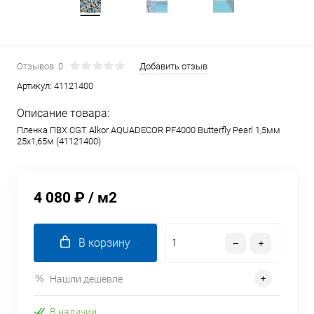
Отзывов: 0
Добавить отзыв
Артикул:
41121400
Описание товара:
Пленка ПВХ CGT Alkor AQUADECOR PF4000 Butterfly Pearl 1,5мм
25х1,65м (41121400)
4 080 ₽
/ м2
В корзину
Нашли дешевле
В наличии