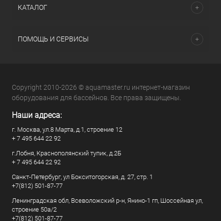
КАТАЛОГ
ПОМОЩЬ И СЕРВИСЫ
Copyright 2010-2026 © aquamaster.ru интернет-магазин
оборудования для бассейнов. Все права защищены.
Наши адреса:
г. Москва, ул.8 Марта, д.1, строение 12
+ 7 495 644 22 92
г.Лобня, Краснополянский тупик, д.2Б
+ 7 495 644 22 92
Санкт-Петербург, ул Бокситогорская, д. 27, стр. 1
+7(812) 501-87-77
Ленинградская обл, Всеволожский р-н, Янино-1 гп, Шоссейная ул,
строение 50а/2
+7(812) 501-87-77