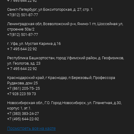
+ 7 495 644 22 92
Санкт-Петербург, ул Бокситогорская, д. 27, стр. 1
+7(812) 501-87-77
Ленинградская обл, Всеволожский р-н, Янино-1 гп, Шоссейная ул,
строение 50а/2
+7(812) 501-87-77
г. Уфа, ул. Мустая Карима д.16
+ 7 495 644 22 92
Республика Башкортостан, город Уфимский район, д. Геофизиков,
ул. Геологов, зд. 23
+ 7 495 644 22 92
Краснодарский край, г Краснодар, п Березовый, Профессора
Рудакова, дом 25
+7 (861) 205-75- 25
+7 928 223 59 73
Новосибирская обл., Г.О. Город Новосибирск, ул. Планетная, д.30,
корпус 1, эт.1.
+7 (383) 383-24-27
+7 (495) 644-22-92
Посмотреть все на карте