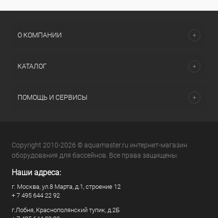
О КОМПАНИИ
КАТАЛОГ
ПОМОЩЬ И СЕРВИСЫ
Copyright 2010-2026 © aquamaster.ru интернет-магазин
оборудования для бассейнов. Все права защищены.
Наши адреса:
г. Москва, ул.8 Марта, д.1, строение 12
+ 7 495 644 22 92
г.Лобня, Краснополянский тупик, д.2Б