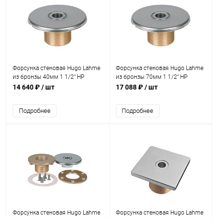
Форсунка стеновая Hugo Lahme
Форсунка стеновая Hugo Lahme
из бронзы 40мм 1 1/2" НР
из бронзы 70мм 1 1/2" НР
(плитка) (3100420)
(плитка) (3100720)
14 640 ₽
/ шт
17 088 ₽
/ шт
Подробнее
Подробнее
Форсунка стеновая Hugo Lahme
Форсунка стеновая Hugo Lahme