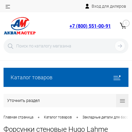
Вход для дилеров
Telegram
Rutube
0
+7 (800) 551-00-91
YouTube
Вход
Регистрация
Каталог товаров
Уточнить раздел
•
•
Главная страница
Каталог товаров
Закладные детали для бассе
Форсунки стеновые Hugo Lahme