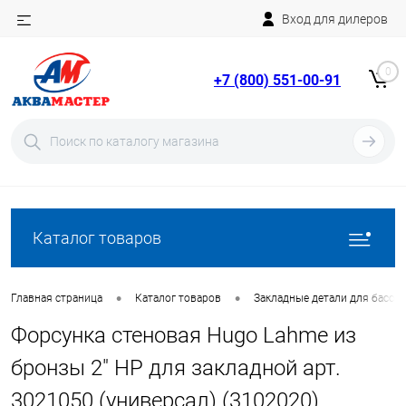
Вход для дилеров
Telegram
Rutube
0
+7 (800) 551-00-91
YouTube
Вход
Регистрация
Каталог товаров
•
•
Главная страница
Каталог товаров
Закладные детали для бассе
Форсунка стеновая Hugo Lahme из
бронзы 2" НР для закладной арт.
3021050 (универсал) (3102020)