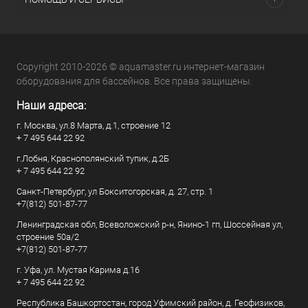
Copyright 2010-2026 © aquamaster.ru интернет-магазин
оборудования для бассейнов. Все права защищены.
Наши адреса:
г. Москва, ул.8 Марта, д.1, строение 12
+ 7 495 644 22 92
г.Лобня, Краснополянский тупик, д.2Б
+ 7 495 644 22 92
Санкт-Петербург, ул Бокситогорская, д. 27, стр. 1
+7(812) 501-87-77
Ленинградская обл, Всеволожский р-н, Янино-1 гп, Шоссейная ул,
строение 50а/2
+7(812) 501-87-77
г. Уфа, ул. Мустая Карима д.16
+ 7 495 644 22 92
Республика Башкортостан, город Уфимский район, д. Геофизиков,