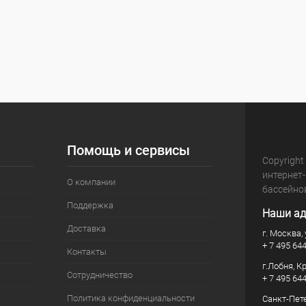
Помощь и сервисы
Copyright
интернет
О компании
бассейно
Поддержка
Наши ад
Доставка
г. Москва, 
+ 7 495 64
Контакты
г.Лобня, К
Сотрудничество
+ 7 495 64
Политика конфиденциальности
Санкт-Пете