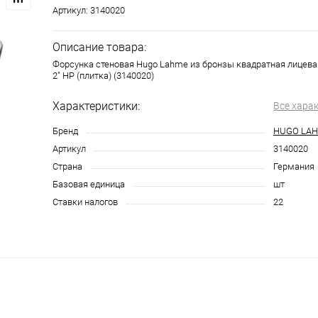
Артикул:
3140020
Описание товара:
Форсунка стеновая Hugo Lahme из бронзы квадратная лицев
2" НР (плитка) (3140020)
Характеристики:
Все хара
Бренд
HUGO LA
Артикул
3140020
Страна
Германия
Базовая единица
шт
Ставки налогов
22