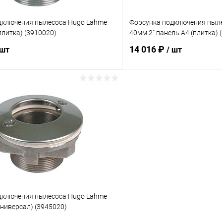
дключения пылесоса Hugo Lahme
Форсунка подключения пыл
(плитка) (3910020)
40мм 2" панель А4 (плитка) 
14 016 ₽
 шт
/ шт
В корзину
В корз
ое
В избранное
ию
Под заказ
К сравнению
дключения пылесоса Hugo Lahme
универсал) (3945020)