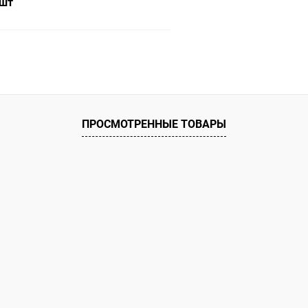
 шт
В корзину
ое
ию
В наличии
ПРОСМОТРЕННЫЕ ТОВАРЫ