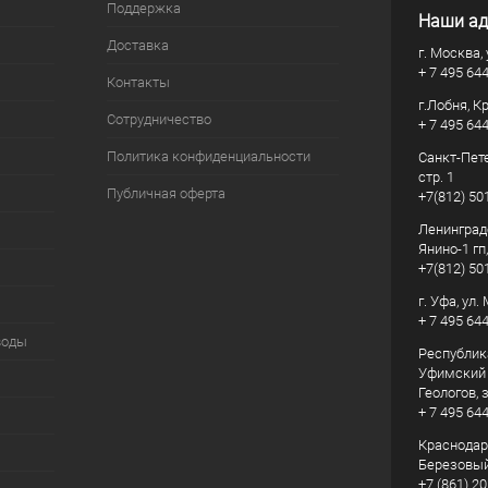
Поддержка
Наши ад
Доставка
г. Москва, 
+ 7 495 64
Контакты
г.Лобня, К
Сотрудничество
+ 7 495 64
Политика конфиденциальности
Санкт-Пете
стр. 1
Публичная оферта
+7(812) 50
Ленинград
Янино-1 гп
+7(812) 50
г. Уфа, ул
+ 7 495 64
воды
Республик
Уфимский р
Геологов, з
+ 7 495 64
Краснодарс
Березовый
+7 (861) 20