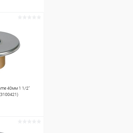
me 40мм 1 1/2"
(3100421)
ину