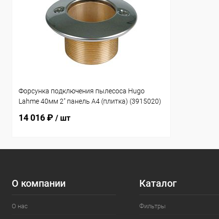
Форсунка подключения пылесоса Hugo
Lahme 40мм 2" панель А4 (плитка) (3915020)
14 016 ₽
/ шт
О компании
Каталог
О нас
Фильтры