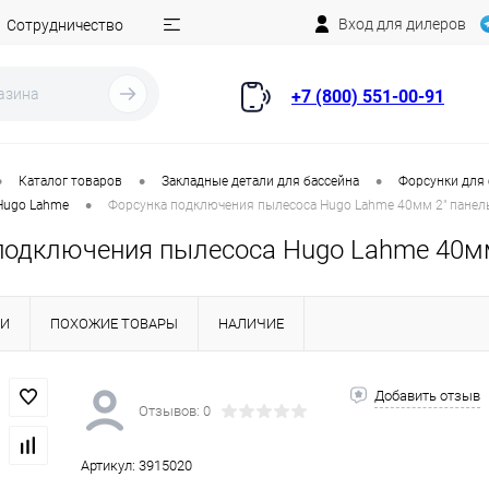
Вход для дилеров
Сотрудничество
+7 (800) 551-00-91
•
•
•
Каталог товаров
Закладные детали для бассейна
Форсунки для
•
Hugo Lahme
Форсунка подключения пылесоса Hugo Lahme 40мм 2" панель
подключения пылесоса Hugo Lahme 40мм 
КИ
ПОХОЖИЕ ТОВАРЫ
НАЛИЧИЕ
Добавить отзыв
Отзывов: 0
Артикул:
3915020