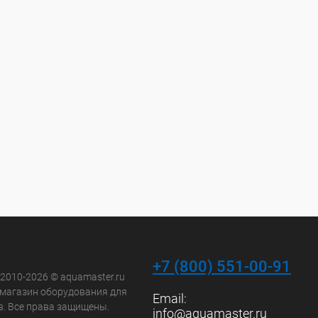
+7 (800) 551-00-91
 2010-2026 © aquamaster.ru
-магазин оборудования для
Email:
в. Все права защищены.
info@aquamaster.ru