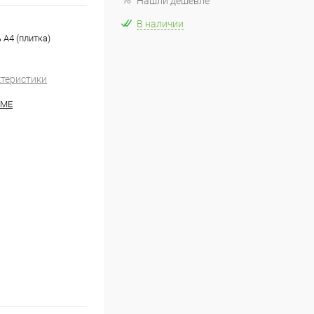
Нашли дешевле
В наличии
А4 (плитка)
ктеристики
HME