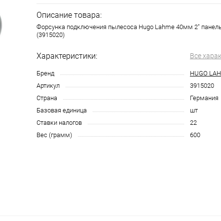
Описание товара:
Форсунка подключения пылесоса Hugo Lahme 40мм 2" панель 
(3915020)
Характеристики:
Все хара
Бренд
HUGO LA
Артикул
3915020
Страна
Германия
Базовая единица
шт
Ставки налогов
22
Вес (грамм)
600