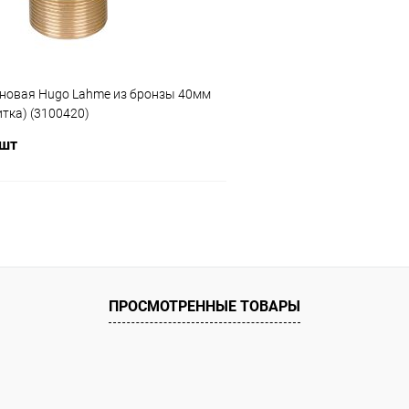
еновая Hugo Lahme из бронзы 40мм
итка) (3100420)
 шт
В корзину
ое
ию
В наличии
ПРОСМОТРЕННЫЕ ТОВАРЫ