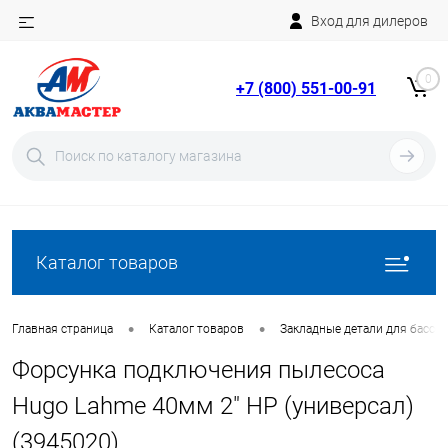
Вход для дилеров
Telegram
Rutube
0
+7 (800) 551-00-91
YouTube
Вход
Регистрация
Каталог товаров
•
•
Главная страница
Каталог товаров
Закладные детали для бассе
Форсунка подключения пылесоса
Hugo Lahme 40мм 2" НР (универсал)
(3945020)