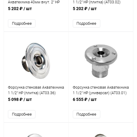
Акватехника 40мм внут. 2" НР
1 1/2" НР (плитка) (AT03.02)
AISI 316 (плитка) (AT03.22M)
5 202 ₽
/ шт
5 202 ₽
/ шт
Подробнее
Подробнее
Форсунка стеновая Акватехника
Форсунка стеновая Акватехника
1 1/2" НР (плитка) (AT03.36)
1 1/2" НР (универсал) (AT03.01)
5 098 ₽
/ шт
6 555 ₽
/ шт
Подробнее
Подробнее