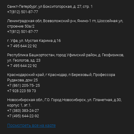
Санкт-Петербург, ул Бокситогорская, д. 27, стр. 1
+7(812) 501-87-77
Ленинградская обл, Всеволожский р-н, Янино-1 гп, Шоссейная ул,
строение 50а/2
+7(812) 501-87-77
г. Уфа, ул. Мустая Карима д.16
+ 7 495 644 22 92
Республика Башкортостан, город Уфимский район, д. Геофизиков,
ул. Геологов, зд. 23
+ 7 495 644 22 92
Краснодарский край, г Краснодар, п Березовый, Профессора
Рудакова, дом 25
+7 (861) 205-75- 25
+7 928 223 59 73
Новосибирская обл., Г.О. Город Новосибирск, ул. Планетная, д.30,
корпус 1, эт.1.
+7 (383) 383-24-27
+7 (495) 644-22-92
Посмотреть все на карте