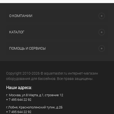
О КОМПАНИИ
КАТАЛОГ
ПОМОЩЬ И СЕРВИСЫ
Copyright 2010-2026 © aquamaster.ru интернет-магазин
оборудования для бассейнов. Все права защищены.
Наши адреса:
г. Москва, ул.8 Марта, д.1, строение 12
+ 7 495 644 22 92
г.Лобня, Краснополянский тупик, д.2Б
+ 7 495 644 22 92