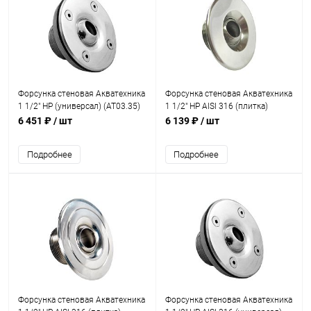
Форсунка стеновая Акватехника
Форсунка стеновая Акватехника
1 1/2" НР (универсал) (AT03.35)
1 1/2" НР AISI 316 (плитка)
(AT03.02M)
6 451 ₽
/ шт
6 139 ₽
/ шт
Подробнее
Подробнее
Форсунка стеновая Акватехника
Форсунка стеновая Акватехника