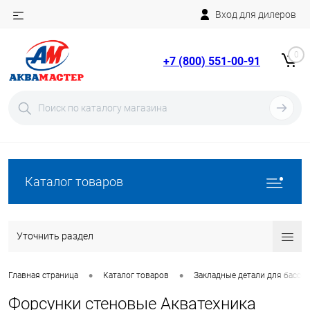
Вход для дилеров
Telegram
Rutube
0
+7 (800) 551-00-91
YouTube
Вход
Регистрация
Каталог товаров
Уточнить раздел
•
•
Главная страница
Каталог товаров
Закладные детали для бассе
Форсунки стеновые Акватехника