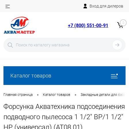
Вход для дилеров
Telegram
Rutube
0
+7 (800) 551-00-91
YouTube
Вход
Регистрация
Каталог товаров
•
•
Главная страница
Каталог товаров
Закладные детали для бассе
Форсунка Акватехника подсоединения
подводного пылесоса 1 1/2" ВР/1 1/2"
НР (универсал) (AT08.01)