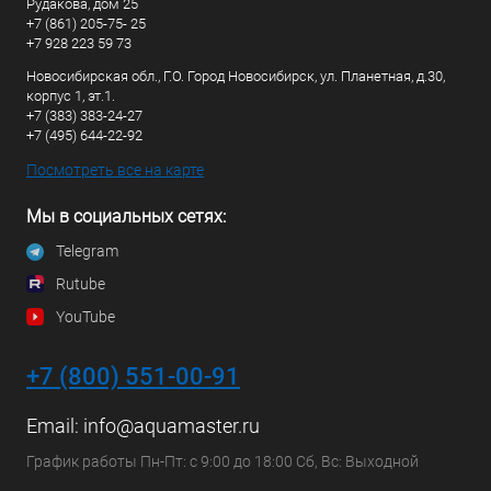
Рудакова, дом 25
+7 (861) 205-75- 25
+7 928 223 59 73
Новосибирская обл., Г.О. Город Новосибирск, ул. Планетная, д.30,
корпус 1, эт.1.
+7 (383) 383-24-27
+7 (495) 644-22-92
Посмотреть все на карте
Мы в социальных сетях:
Telegram
Rutube
YouTube
+7 (800) 551-00-91
Email:
info@aquamaster.ru
График работы Пн-Пт: с 9:00 до 18:00 Сб, Вс: Выходной