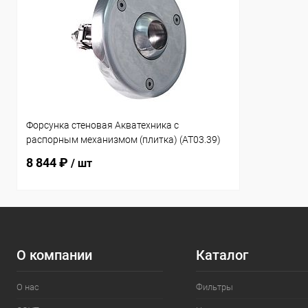
Форсунка стеновая Акватехника с
распорным механизмом (плитка) (AT03.39)
8 844 ₽
/ шт
О компании
Каталог
О нас
Фильтры