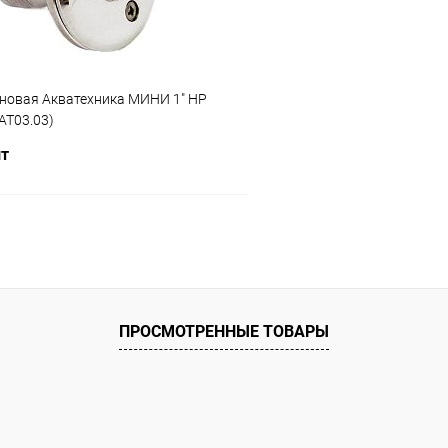
еновая Акватехника МИНИ 1" НР
(AT03.03)
шт
В корзину
ое
ию
Под заказ
ПРОСМОТРЕННЫЕ ТОВАРЫ