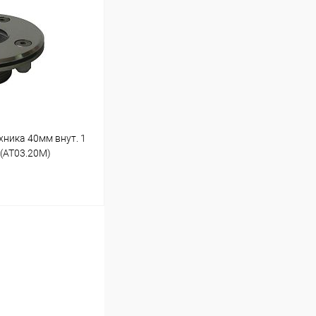
Под заказ
ника 40мм внут. 1
 (AT03.20M)
ину
Под заказ