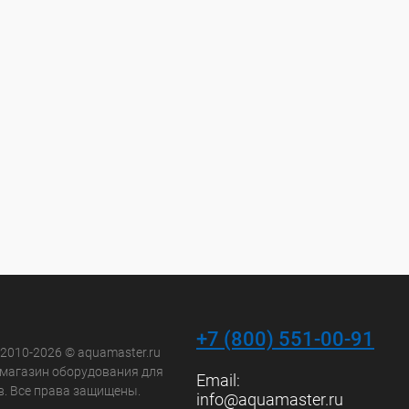
+7 (800) 551-00-91
 2010-2026 © aquamaster.ru
-магазин оборудования для
Email:
в. Все права защищены.
info@aquamaster.ru