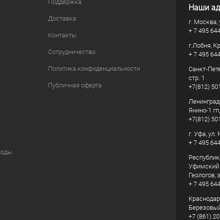
Поддержка
Наши ад
Доставка
г. Москва, 
+ 7 495 64
Контакты
г.Лобня, К
Сотрудничество
+ 7 495 64
Политика конфиденциальности
Санкт-Пете
стр. 1
Публичная оферта
+7(812) 50
Ленинград
Янино-1 гп
+7(812) 50
г. Уфа, ул
+ 7 495 64
воды
Республик
Уфимский р
Геологов, з
+ 7 495 64
Краснодарс
Березовый
+7 (861) 20