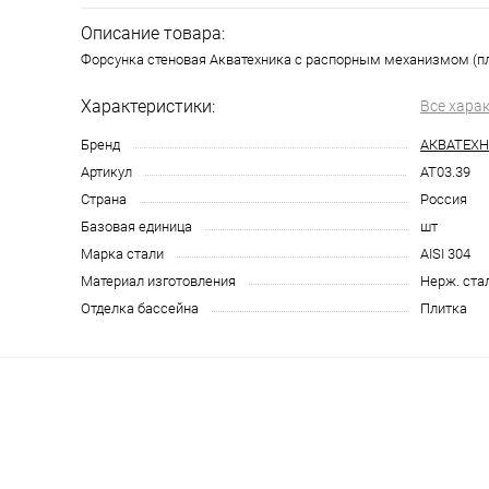
Описание товара:
Форсунка стеновая Акватехника с распорным механизмом (пли
Характеристики:
Все хара
Бренд
АКВАТЕХ
Артикул
AT03.39
Страна
Россия
Базовая единица
шт
Марка стали
AISI 304
Материал изготовления
Нерж. ста
Отделка бассейна
Плитка