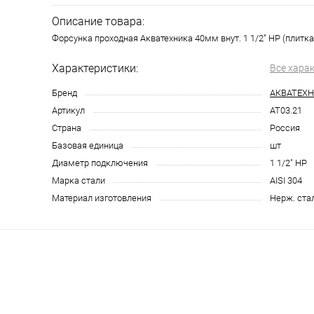
Описание товара:
Форсунка проходная Акватехника 40мм внут. 1 1/2" НР (плитка)
Характеристики:
Все хара
Бренд
АКВАТЕХ
Артикул
AT03.21
Страна
Россия
Базовая единица
шт
Диаметр подключения
1 1/2" НР
Марка стали
AISI 304
Материал изготовления
Нерж. ста