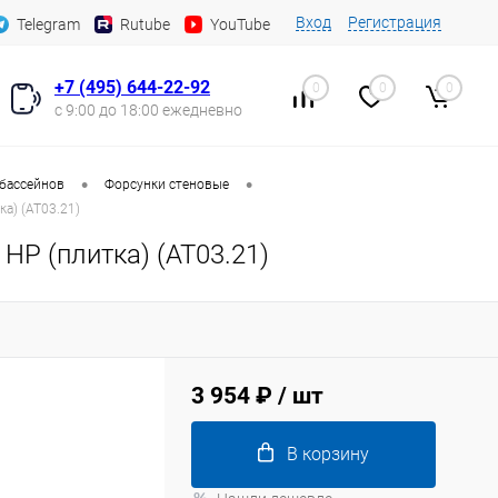
Вход
Регистрация
Telegram
Rutube
YouTube
+7 (495) 644-22-92
0
0
0
с 9:00 до 18:00 ежедневно
•
•
 бассейнов
Форсунки стеновые
ка) (AT03.21)
НР (плитка) (AT03.21)
3 954 ₽
/ шт
В корзину