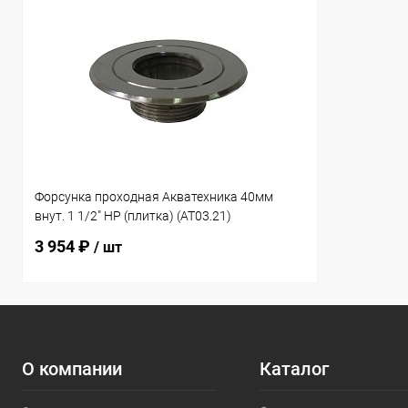
Форсунка проходная Акватехника 40мм
внут. 1 1/2" НР (плитка) (AT03.21)
3 954 ₽
/ шт
О компании
Каталог