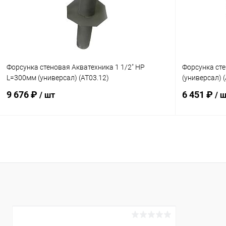
К сравнению
Под заказ
К сравнен
Форсунка стеновая Акватехника 1 1/2" НР
Форсунка сте
L=300мм (универсал) (AT03.12)
(универсал) 
9 676 ₽
6 451 ₽
/ шт
/ 
В корзину
В избранное
В избранн
К сравнению
Под заказ
К сравнен