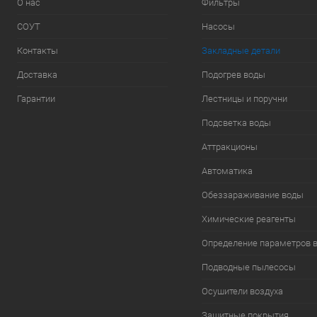
О нас
Фильтры
СОУТ
Насосы
Контакты
Закладные детали
Доставка
Подогрев воды
Гарантии
Лестницы и поручни
Подсветка воды
Аттракционы
Автоматика
Обеззараживание воды
Химические реагенты
Определение параметров 
Подводные пылесосы
Осушители воздуха
Защитные покрытия