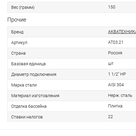
150
Вес (грамм)
Прочие
АКВАТЕХНИК
Бренд
AT03.21
Артикул
Россия
Страна
шт
Базовая единица
1 1/2" НР
Диаметр подключения
AISI 304
Марка стали
Нерж. сталь
Материал изготовления
Плитка
Отделка бассейна
22
Ставки налогов