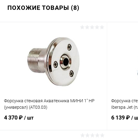
ПОХОЖИЕ ТОВАРЫ (8)
Форсунка стеновая Акватехника МИНИ 1" НР
Форсунка сте
(универсал) (AT03.03)
Iberspa Jet (
4 370 ₽
6 139 ₽
/ шт
/ 