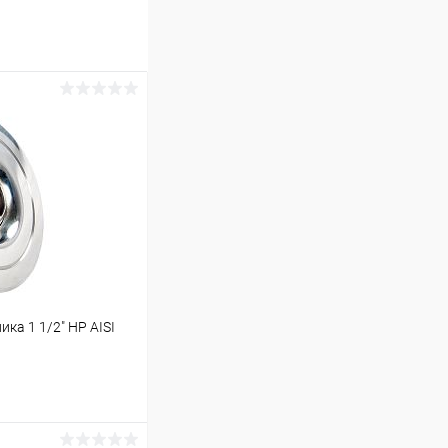
ка 1 1/2" НР AISI