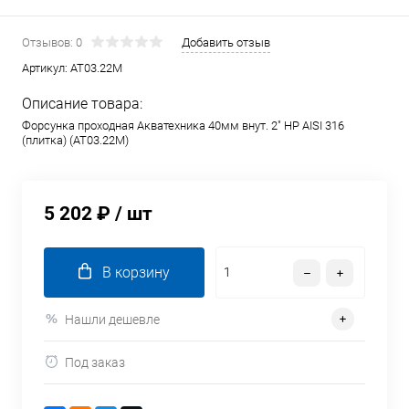
Отзывов: 0
Добавить отзыв
Артикул:
AT03.22M
Описание товара:
Форсунка проходная Акватехника 40мм внут. 2" НР AISI 316
(плитка) (AT03.22M)
5 202 ₽
/ шт
В корзину
Нашли дешевле
Под заказ