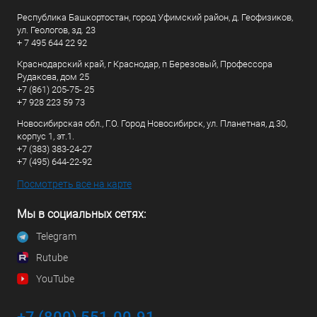
Республика Башкортостан, город Уфимский район, д. Геофизиков,
ул. Геологов, зд. 23
+ 7 495 644 22 92
Краснодарский край, г Краснодар, п Березовый, Профессора
Рудакова, дом 25
+7 (861) 205-75- 25
+7 928 223 59 73
Новосибирская обл., Г.О. Город Новосибирск, ул. Планетная, д.30,
корпус 1, эт.1.
+7 (383) 383-24-27
+7 (495) 644-22-92
Посмотреть все на карте
Мы в социальных сетях:
Telegram
Rutube
YouTube