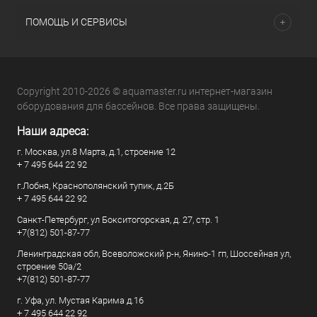
ПОМОЩЬ И СЕРВИСЫ
Copyright 2010-2026 © aquamaster.ru интернет-магазин
оборудования для бассейнов. Все права защищены.
Наши адреса:
г. Москва, ул.8 Марта, д.1, строение 12
+ 7 495 644 22 92
г.Лобня, Краснополянский тупик, д.2Б
+ 7 495 644 22 92
Санкт-Петербург, ул Бокситогорская, д. 27, стр. 1
+7(812) 501-87-77
Ленинградская обл, Всеволожский р-н, Янино-1 гп, Шоссейная ул,
строение 50а/2
+7(812) 501-87-77
г. Уфа, ул. Мустая Карима д.16
+ 7 495 644 22 92