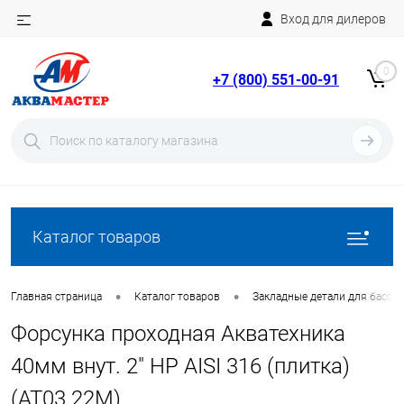
Вход для дилеров
Telegram
Rutube
0
+7 (800) 551-00-91
YouTube
Вход
Регистрация
Каталог товаров
•
•
Главная страница
Каталог товаров
Закладные детали для бассе
Форсунка проходная Акватехника
40мм внут. 2" НР AISI 316 (плитка)
(AT03.22M)