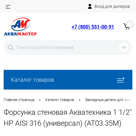
Вход для дилеров
Telegram
Rutube
0
+7 (800) 551-00-91
YouTube
Вход
Регистрация
Каталог товаров
•
•
Главная страница
Каталог товаров
Закладные детали для бассе
Форсунка стеновая Акватехника 1 1/2"
НР AISI 316 (универсал) (AT03.35M)