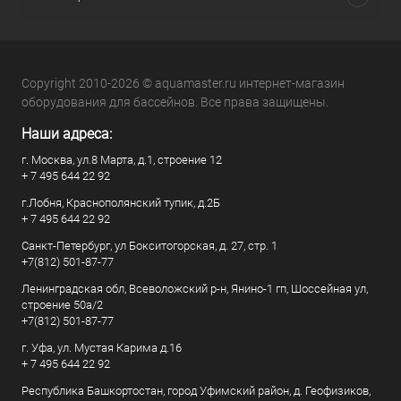
Copyright 2010-2026 © aquamaster.ru интернет-магазин
оборудования для бассейнов. Все права защищены.
Наши адреса:
г. Москва, ул.8 Марта, д.1, строение 12
+ 7 495 644 22 92
г.Лобня, Краснополянский тупик, д.2Б
+ 7 495 644 22 92
Санкт-Петербург, ул Бокситогорская, д. 27, стр. 1
+7(812) 501-87-77
Ленинградская обл, Всеволожский р-н, Янино-1 гп, Шоссейная ул,
строение 50а/2
+7(812) 501-87-77
г. Уфа, ул. Мустая Карима д.16
+ 7 495 644 22 92
Республика Башкортостан, город Уфимский район, д. Геофизиков,