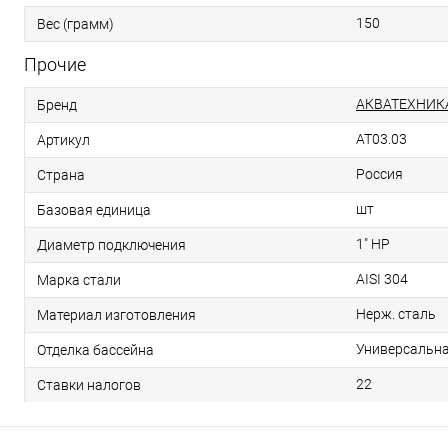
150
Вес (грамм)
Прочие
АКВАТЕХНИК
Бренд
AT03.03
Артикул
Россия
Страна
шт
Базовая единица
1" НР
Диаметр подключения
AISI 304
Марка стали
Нерж. сталь
Материал изготовления
Универсальн
Отделка бассейна
22
Ставки налогов