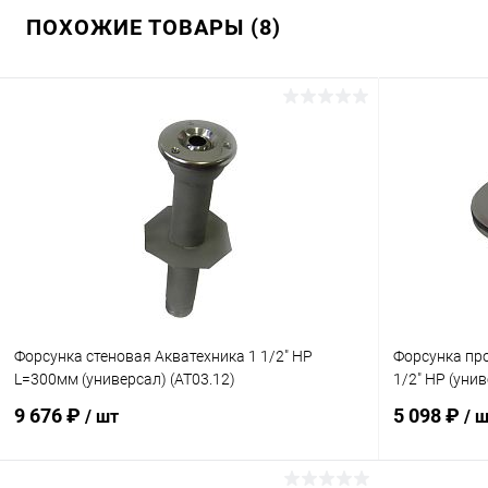
ПОХОЖИЕ ТОВАРЫ (8)
Форсунка стеновая Акватехника 1 1/2" НР
Форсунка про
L=300мм (универсал) (AT03.12)
1/2" НР (унив
9 676 ₽
5 098 ₽
/ шт
/ 