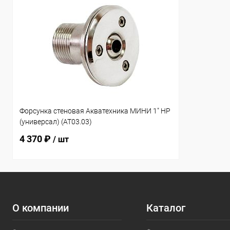
Форсунка стеновая Акватехника МИНИ 1" НР
(универсал) (AT03.03)
4 370 ₽
/ шт
О компании
Каталог