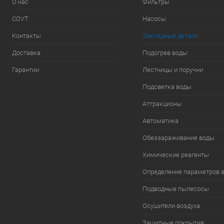
О нас
Фильтры
СОУТ
Насосы
Контакты
Закладные детали
Доставка
Подогрев воды
Гарантии
Лестницы и поручни
Подсветка воды
Аттракционы
Автоматика
Обеззараживание воды
Химические реагенты
Определение параметров 
Подводные пылесосы
Осушители воздуха
Защитные покрытия