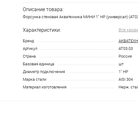
Описание товара:
Форсунка стеновая Акватехника МИНИ 1" НР (универсал) (AT03
Характеристики:
Все хара
Бренд
АКВАТЕХ
Артикул
AT03.03
Страна
Россия
Базовая единица
шт
Диаметр подключения
1" НР
Марка стали
AISI 304
Материал изготовления
Нерж. ста